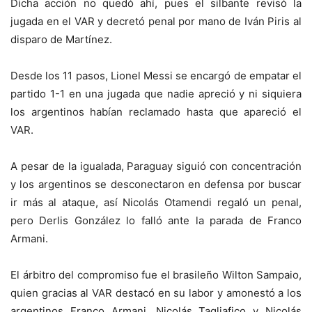
Dicha acción no quedó ahí, pues el silbante revisó la
jugada en el VAR y decretó penal por mano de Iván Piris al
disparo de Martínez.
Desde los 11 pasos, Lionel Messi se encargó de empatar el
partido 1-1 en una jugada que nadie apreció y ni siquiera
los argentinos habían reclamado hasta que apareció el
VAR.
A pesar de la igualada, Paraguay siguió con concentración
y los argentinos se desconectaron en defensa por buscar
ir más al ataque, así Nicolás Otamendi regaló un penal,
pero Derlis González lo falló ante la parada de Franco
Armani.
El árbitro del compromiso fue el brasileño Wilton Sampaio,
quien gracias al VAR destacó en su labor y amonestó a los
argentinos Franco Armani, Nicolás Tagliafico y Nicolás