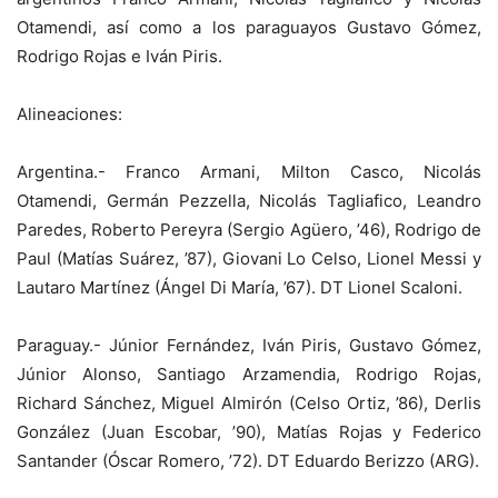
Otamendi, así como a los paraguayos Gustavo Gómez,
Rodrigo Rojas e Iván Piris.
Alineaciones:
Argentina.- Franco Armani, Milton Casco, Nicolás
Otamendi, Germán Pezzella, Nicolás Tagliafico, Leandro
Paredes, Roberto Pereyra (Sergio Agüero, ’46), Rodrigo de
Paul (Matías Suárez, ’87), Giovani Lo Celso, Lionel Messi y
Lautaro Martínez (Ángel Di María, ’67). DT Lionel Scaloni.
Paraguay.- Júnior Fernández, Iván Piris, Gustavo Gómez,
Júnior Alonso, Santiago Arzamendia, Rodrigo Rojas,
Richard Sánchez, Miguel Almirón (Celso Ortiz, ’86), Derlis
González (Juan Escobar, ’90), Matías Rojas y Federico
Santander (Óscar Romero, ’72). DT Eduardo Berizzo (ARG).