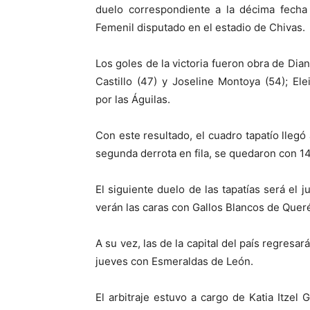
duelo correspondiente a la décima fecha
Femenil disputado en el estadio de Chivas.
Los goles de la victoria fueron obra de Dia
Castillo (47) y Joseline Montoya (54); El
por las Águilas.
Con este resultado, el cuadro tapatío lleg
segunda derrota en fila, se quedaron con 1
El siguiente duelo de las tapatías será el 
verán las caras con Gallos Blancos de Queré
A su vez, las de la capital del país regresa
jueves con Esmeraldas de León.
El arbitraje estuvo a cargo de Katia Itzel 