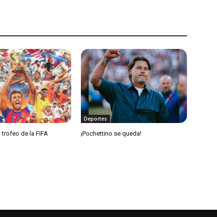
Deportes
 trofeo de la FIFA
¡Pochettino se queda!