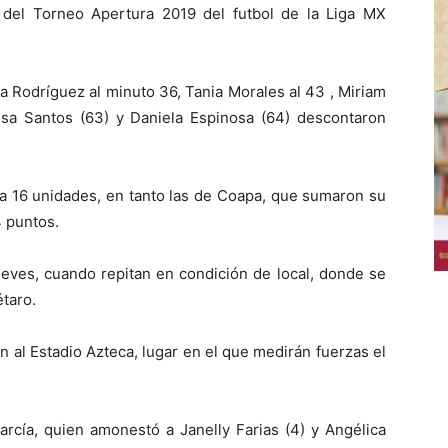
 del Torneo Apertura 2019 del futbol de la Liga MX
na Rodríguez al minuto 36, Tania Morales al 43 , Miriam
eisa Santos (63) y Daniela Espinosa (64) descontaron
ó a 16 unidades, en tanto las de Coapa, que sumaron su
4 puntos.
jueves, cuando repitan en condición de local, donde se
taro.
rán al Estadio Azteca, lugar en el que medirán fuerzas el
García, quien amonestó a Janelly Farias (4) y Angélica