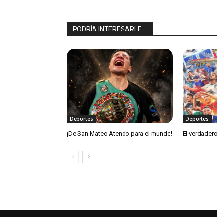
PODRÍA INTERESARLE ...
Deportes
Deportes
¡De San Mateo Atenco para el mundo!
El verdadero