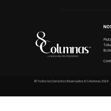
NO
Plut
Tolu
8co
Cont
© Todos los Derechos Reservados 8 Columnas 2024