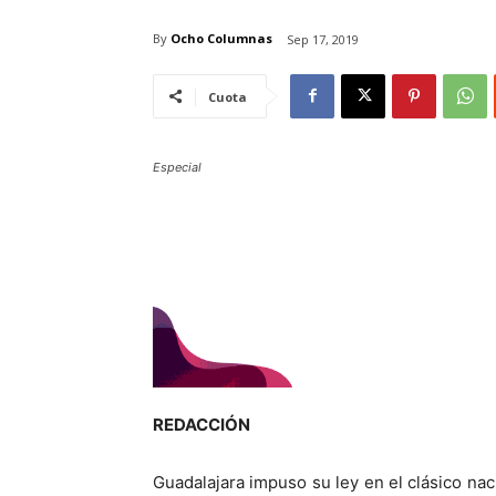
By
Ocho Columnas
Sep 17, 2019
Cuota
Especial
REDACCIÓN
Guadalajara impuso su ley en el clásico na