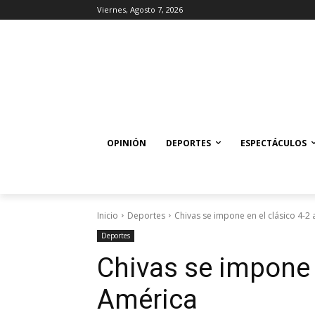
Viernes, Agosto 7, 2026
OPINIÓN
DEPORTES
ESPECTÁCULOS
Inicio
Deportes
Chivas se impone en el clásico 4-2 
Deportes
Chivas se impone e
América