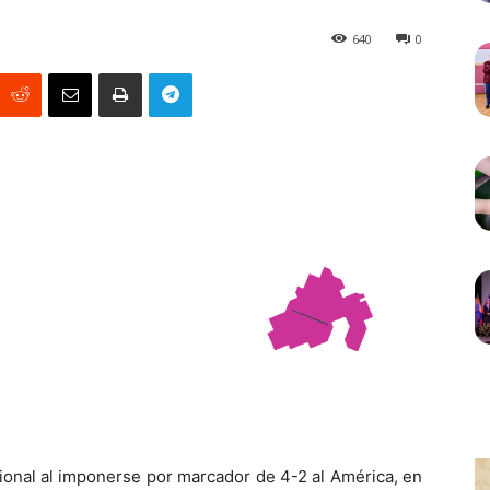
640
0
cional al imponerse por marcador de 4-2 al América, en