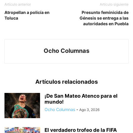
Artículo anterior
Artículo siguiente
Atropellan a policía en
Presunto feminicida de
Toluca
Génesis se entrega a las
autoridades en Puebla
Ocho Columnas
Artículos relacionados
¡De San Mateo Atenco para el
mundo!
Ocho Columnas
-
Ago 3, 2026
El verdadero trofeo de la FIFA