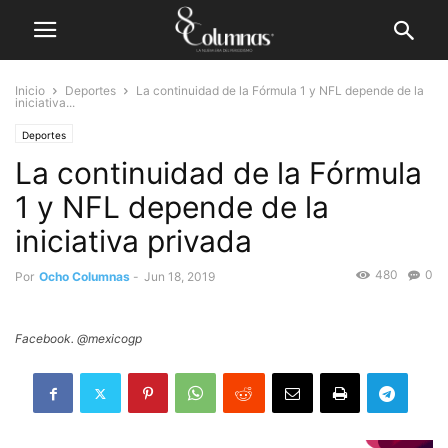
Inicio
Deportes
La continuidad de la Fórmula 1 y NFL depende de la
iniciativa...
Deportes
La continuidad de la Fórmula
1 y NFL depende de la
iniciativa privada
480
0
Por
Ocho Columnas
-
Jun 18, 2019
Facebook. @mexicogp