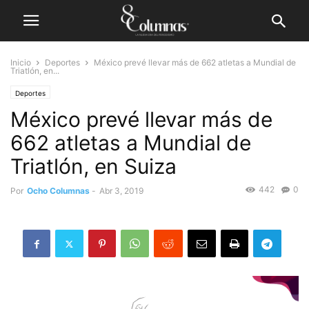
Inicio
Deportes
México prevé llevar más de 662 atletas a Mundial de
Triatlón, en...
Deportes
México prevé llevar más de
662 atletas a Mundial de
Triatlón, en Suiza
442
0
Por
Ocho Columnas
-
Abr 3, 2019