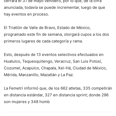
cerrará el 31 de mayo venidero, por lo que, de la cifra
anunciada, todavía se puede incrementar, luego de que
hay eventos en proceso.
El Triatlón de Valle de Bravo, Estado de México,
programado este fin de semana, otorgará cupos a los dos
primeros lugares de cada categoría y rama.
Esto, después de 13 eventos selectivos efectuados en
Huatulco, Tequesquitengo, Veracruz, San Luis Potosí,
Cozumel, Acapulco, Chapala, Xel-Há, Ciudad de México,
Mérida, Manzanillo, Mazatlán y La Paz.
La Femetri informó que, de los 662 atletas, 335 competirán
en distancia estándar, 327 en distancia sprint; donde 296
son mujeres y 348 homb