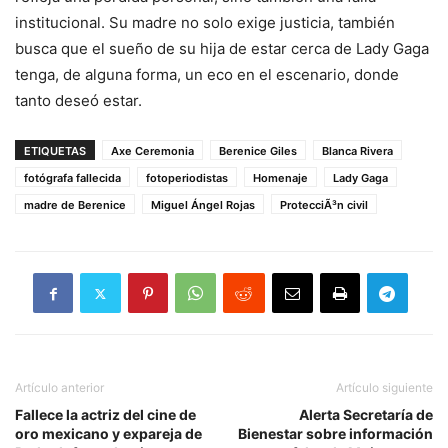
institucional. Su madre no solo exige justicia, también
busca que el sueño de su hija de estar cerca de Lady Gaga
tenga, de alguna forma, un eco en el escenario, donde
tanto deseó estar.
ETIQUETAS
Axe Ceremonia
Berenice Giles
Blanca Rivera
fotógrafa fallecida
fotoperiodistas
Homenaje
Lady Gaga
madre de Berenice
Miguel Ángel Rojas
ProtecciÃ³n civil
Artículo anterior
Artículo siguiente
Fallece la actriz del cine de
Alerta Secretaría de
oro mexicano y expareja de
Bienestar sobre información