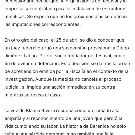
concesionaria del parque, la organizadora del festival y la
empresa subcontratada para la instalación de estructuras
metálicas. Se espera que en los próximos días se definan
las imputaciones correspondientes.
En otro giro del caso, el 25 de abril se dio a conocer que
un juez federal otorgó una suspensión provisional a Diego
Jiménez Labora Prieto, socio fundador del festival, con el
fin de evitar su detención. Esta decisión se da tras la orden
de aprehensión emitida por la Fiscalía en el contexto de la
investigación. Aunque la medida no cancela el proceso
judicial, sí impide una acción inmediata en su contra
mientras se revisa el caso.
La voz de Blanca Rivera resuena como un llamado a la
empatía y al reconocimiento de una joven que perdió la
vida cumpliendo su labor. La historia de Berenice no solo
refleja una pérdida personal, sino también una falla