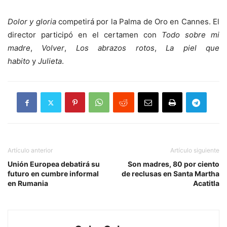
Dolor y gloria
competirá por la Palma de Oro en Cannes. El
director participó en el certamen con
Todo sobre mi
madre
,
Volver
,
Los abrazos rotos
,
La piel que
habito
y
Julieta
.
Artículo anterior
Artículo siguiente
Unión Europea debatirá su
Son madres, 80 por ciento
futuro en cumbre informal
de reclusas en Santa Martha
en Rumania
Acatitla