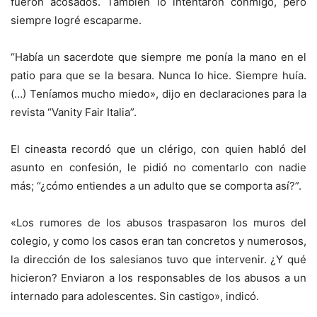
fueron acosados. También lo intentaron conmigo, pero
siempre logré escaparme.
“Había un sacerdote que siempre me ponía la mano en el
patio para que se la besara. Nunca lo hice. Siempre huía.
(…) Teníamos mucho miedo», dijo en declaraciones para la
revista “Vanity Fair Italia”.
El cineasta recordó que un clérigo, con quien habló del
asunto en confesión, le pidió no comentarlo con nadie
más; “¿cómo entiendes a un adulto que se comporta así?”.
«Los rumores de los abusos traspasaron los muros del
colegio, y como los casos eran tan concretos y numerosos,
la dirección de los salesianos tuvo que intervenir. ¿Y qué
hicieron? Enviaron a los responsables de los abusos a un
internado para adolescentes. Sin castigo», indicó.