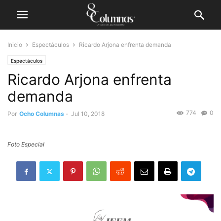
Inicio
Espectáculos
Ricardo Arjona enfrenta demanda
Espectáculos
Ricardo Arjona enfrenta
demanda
774
0
Por
Ocho Columnas
-
Jul 10, 2018
Foto Especial