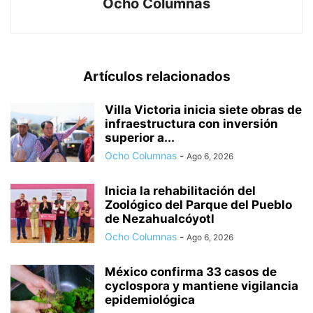
Ocho Columnas
Artículos relacionados
Villa Victoria inicia siete obras de
infraestructura con inversión
superior a...
Ocho Columnas
-
Ago 6, 2026
Inicia la rehabilitación del
Zoológico del Parque del Pueblo
de Nezahualcóyotl
Ocho Columnas
-
Ago 6, 2026
México confirma 33 casos de
cyclospora y mantiene vigilancia
epidemiológica