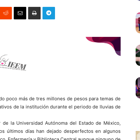
o poco más de tres millones de pesos para temas de
ivos de la institución durante el periodo de lluvias de
or de la Universidad Autónoma del Estado de México,
los últimos días han dejado desperfectos en algunos
co, Enfermería y Biblioteca Central aunque ninguno de