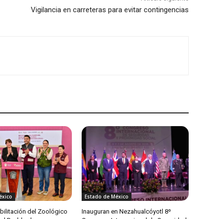
Vigilancia en carreteras para evitar contingencias
éxico
Estado de México
habilitación del Zoológico
Inauguran en Nezahualcóyotl 8º