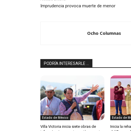
Imprudencia provoca muerte de menor
Ocho Columnas
PODRÍA INTERESARLE ...
Estado de México
Estado de M
Villa Victoria inicia siete obras de
Inicia la re