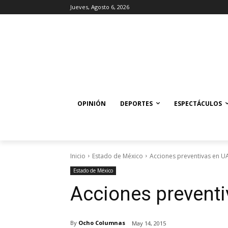
Jueves, Agosto 6, 2026
OPINIÓN
DEPORTES
ESPECTÁCULOS
Inicio
Estado de México
Acciones preventivas en 
Estado de México
Acciones prevent
By
Ocho Columnas
May 14, 2015