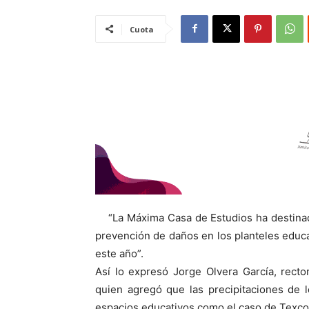
Cuota
“La Máxima Casa de Estudios ha destinad
prevención de daños en los planteles educat
este año”.
Así lo expresó Jorge Olvera García, rect
quien agregó que las precipitaciones de 
espacios educativos como el caso de Texco