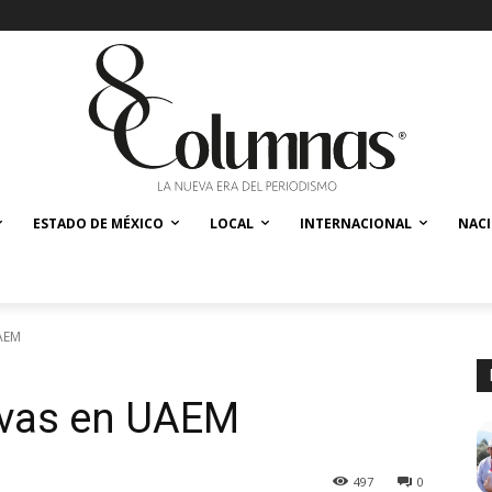
ESTADO DE MÉXICO
LOCAL
INTERNACIONAL
NAC
UAEM
ivas en UAEM
497
0