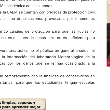
ción académica de los alumnos.
e la UAEM se cuentan con brigadas de protección civil
uier tipo de situaciones provocadas por fenómenos
ando canales de protección para que las lluvias no
mos tres millones de pesos pero no es suficiente para
versitaria así como el público en general a cuidar el
a información del laboratorio Meteorológico de la
picas por los daños que se le han ocasionado a la
 de remozamiento con la finalidad de conservarlos en
sitarios, para que los estudiantes tengan escuelas