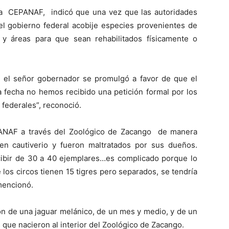
 la CEPANAF, indicó que una vez que las autoridades
el gobierno federal acobije especies provenientes de
 y áreas para que sean rehabilitados físicamente o
 el señor gobernador se promulgó a favor de que el
la fecha no hemos recibido una petición formal por los
 federales”, reconoció.
ANAF a través del Zoológico de Zacango de manera
en cautiverio y fueron maltratados por sus dueños.
ibir de 30 a 40 ejemplares…es complicado porque lo
os circos tienen 15 tigres pero separados, se tendría
mencionó.
ión de una jaguar melánico, de un mes y medio, y de un
ue nacieron al interior del Zoológico de Zacango.