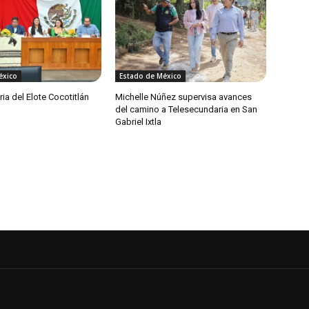
éxico
Estado de México
ia del Elote Cocotitlán
Michelle Núñez supervisa avances
del camino a Telesecundaria en San
Gabriel Ixtla