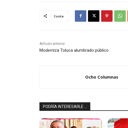
Cuota
Artículo anterior
Moderniza Toluca alumbrado público
Ocho Columnas
PODRÍA INTERESARLE ...