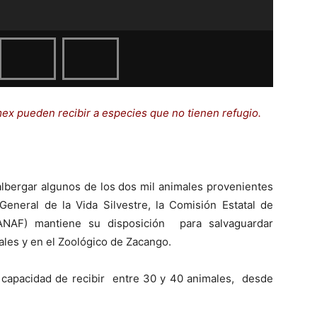
ex pueden recibir a especies que no tienen refugio.
lbergar algunos de los dos mil animales provenientes
 General de la Vida Silvestre, la Comisión Estatal de
ANAF) mantiene su disposición para salvaguardar
les y en el Zoológico de Zacango.
a capacidad de recibir entre 30 y 40 animales, desde