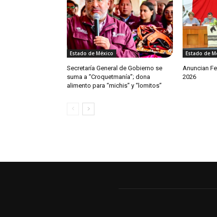
Estado de México
Estado de M
Secretaría General de Gobierno se
Anuncian Fer
suma a “Croquetmanía”; dona
2026
alimento para “michis” y “lomitos”