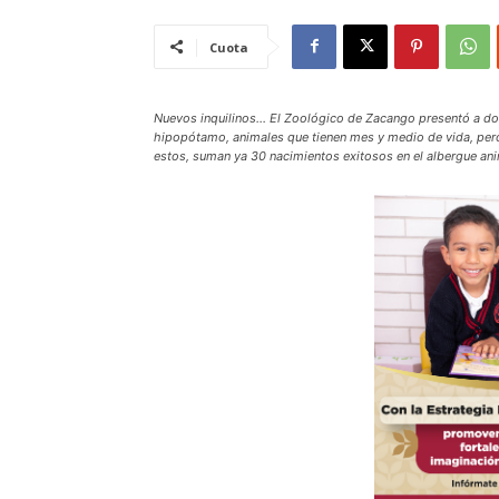
Cuota
Nuevos inquilinos… El Zoológico de Zacango presentó a dos 
hipopótamo, animales que tienen mes y medio de vida, per
estos, suman ya 30 nacimientos exitosos en el albergue an