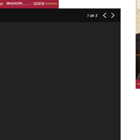
1
de 3