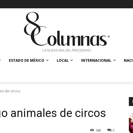
ESTADO DE MÉXICO
LOCAL
INTERNACIONAL
NAC
es de circos
o animales de circos
568
0