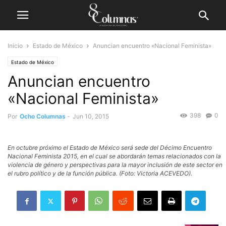
Inicio
Estado de México
Anuncian encuentro «Nacional Feminista»
Estado de México
Anuncian encuentro
«Nacional Feminista»
398
0
Por
Ocho Columnas
-
Jun 10, 2015
En octubre próximo el Estado de México será sede del Décimo Encuentro
Nacional Feminista 2015, en el cual se abordarán temas relacionados con la
violencia de género y perspectivas para la mayor inclusión de este sector en
el rubro político y de la función pública. (Foto: Victoria ACEVEDO).