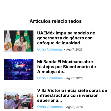
Artículos relacionados
UAEMéx impulsa modelo de
gobernanza de género con
enfoque de igualdad...
Ocho Columnas
-
Ago 7, 2026
Mi Banda El Mexicano abre
festejos por Bicentenario de
Almoloya de...
Ocho Columnas
-
Ago 7, 2026
Villa Victoria inicia siete obras de
infraestructura con inversión
superior a...
Ocho Columnas
-
Ago 6, 2026