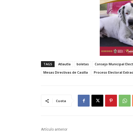
TAGS
Atlautla
boletas
Consejo Municipal Elect
Mesas Directivas de Casilla
Proceso Electoral Extra
Cuota
Artículo anterior