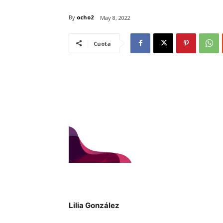
By
ocho2
May 8, 2022
Cuota
Lilia González