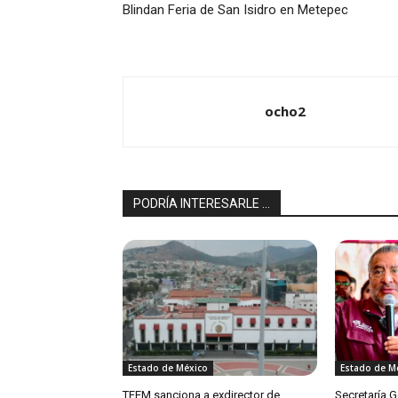
Blindan Feria de San Isidro en Metepec
ocho2
PODRÍA INTERESARLE ...
Estado de México
Estado de M
TEEM sanciona a exdirector de
Secretaría 