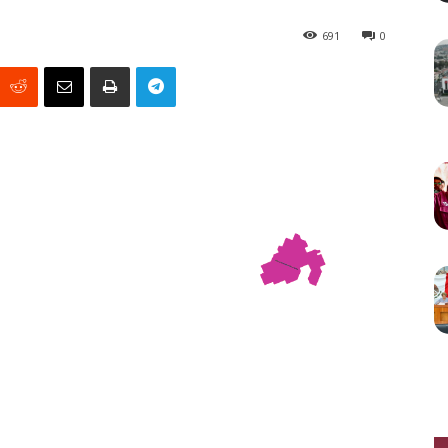
691
0