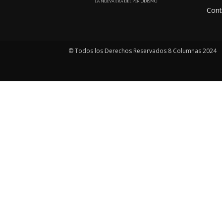
Cont
© Todos los Derechos Reservados 8 Columnas 2024