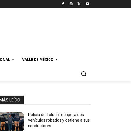
IONAL
VALLE DE MÉXICO
MÁS LEÍDO
Policía de Toluca recupera dos
vehículos robados y detiene a sus
conductores