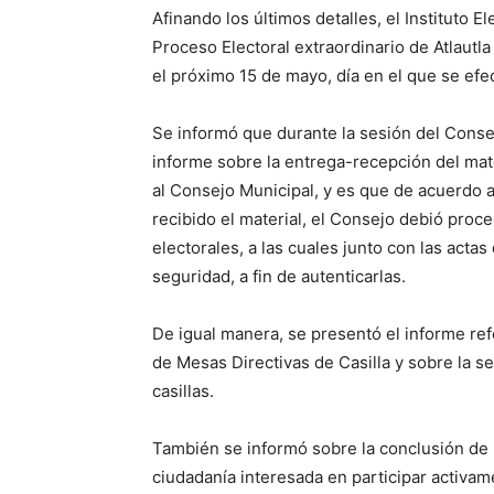
Afinando los últimos detalles, el Instituto 
Proceso Electoral extraordinario de Atlautl
el próximo 15 de mayo, día en el que se efec
Se informó que durante la sesión del Consej
informe sobre la entrega-recepción del mate
al Consejo Municipal, y es que de acuerdo a 
recibido el material, el Consejo debió proc
electorales, a las cuales junto con las actas
seguridad, a fin de autenticarlas.
De igual manera, se presentó el informe refe
de Mesas Directivas de Casilla y sobre la s
casillas.
También se informó sobre la conclusión de l
ciudadanía interesada en participar activa