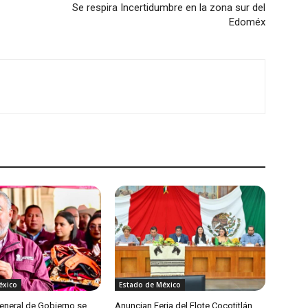
Se respira Incertidumbre en la zona sur del
Edoméx
éxico
Estado de México
General de Gobierno se
Anuncian Feria del Elote Cocotitlán