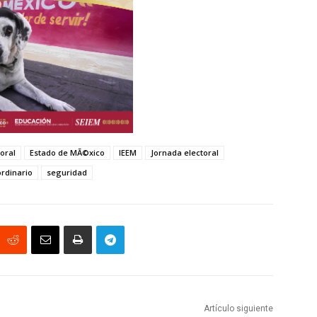
oral
Estado de MÃ©xico
IEEM
Jornada electoral
ordinario
seguridad
Artículo siguiente