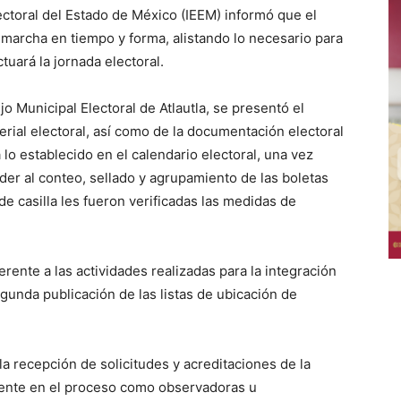
Electoral del Estado de México (IEEM) informó que el
a marcha en tiempo y forma, alistando lo necesario para
tuará la jornada electoral.
o Municipal Electoral de Atlautla, se presentó el
rial electoral, así como de la documentación electoral
lo establecido en el calendario electoral, una vez
eder al conteo, sellado y agrupamiento de las boletas
 de casilla les fueron verificadas las medidas de
rente a las actividades realizadas para la integración
egunda publicación de las listas de ubicación de
a recepción de solicitudes y acreditaciones de la
mente en el proceso como observadoras u