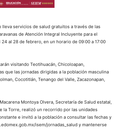
lleva servicios de salud gratuitos a través de las
aravanas de Atención Integral Incluyente para el
24 al 28 de febrero, en un horario de 09:00 a 17:00
tarán visitando Teotihuacán, Chicoloapan,
s que las jornadas dirigidas a la población masculina
colman, Cocotitlán, Tenango del Valle, Zacazonapan,
 Macarena Montoya Olvera, Secretaría de Salud estatal,
 la Torre, realizó un recorrido por las unidades
nstante e invitó a la población a consultar las fechas y
lud.edomex.gob.mx/isem/jornadas_salud y mantenerse