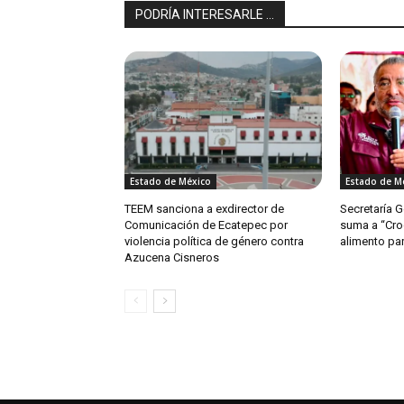
PODRÍA INTERESARLE ...
Estado de México
Estado de M
TEEM sanciona a exdirector de
Secretaría 
Comunicación de Ecatepec por
suma a “Cro
violencia política de género contra
alimento par
Azucena Cisneros