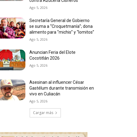
contra Azucena Cisneros
Ago 5, 2026
Secretaría General de Gobierno
se suma a “Croquetmanía”; dona
alimento para “michis” y “lomitos”
Ago 5, 2026
Anuncian Feria del Elote
Cocotitlán 2026
Ago 5, 2026
Asesinan al influencer César
Gastélum durante transmisión en
vivo en Culiacán
Ago 5, 2026
Cargar más