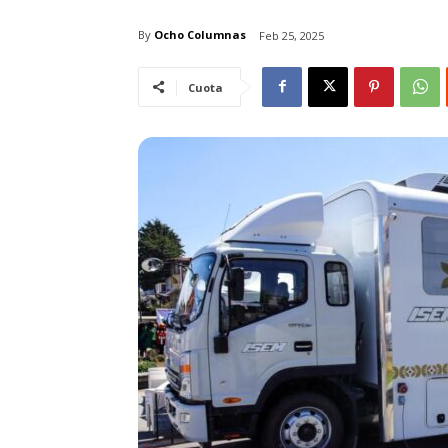
By
Ocho Columnas
Feb 25, 2025
Cuota