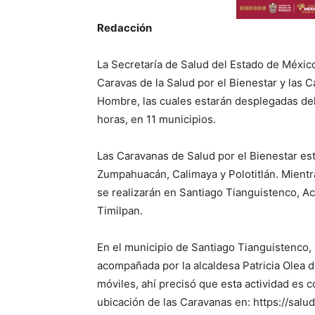
Redacción
La Secretaría de Salud del Estado de México 
Caravas de la Salud por el Bienestar y las C
Hombre, las cuales estarán desplegadas del 
horas, en 11 municipios.
Las Caravanas de Salud por el Bienestar es
Zumpahuacán, Calimaya y Polotitlán. Mientra
se realizarán en Santiago Tianguistenco, A
Timilpan.
En el municipio de Santiago Tianguistenco,
acompañada por la alcaldesa Patricia Olea de
móviles, ahí precisó que esta actividad es co
ubicación de las Caravanas en: https://sa