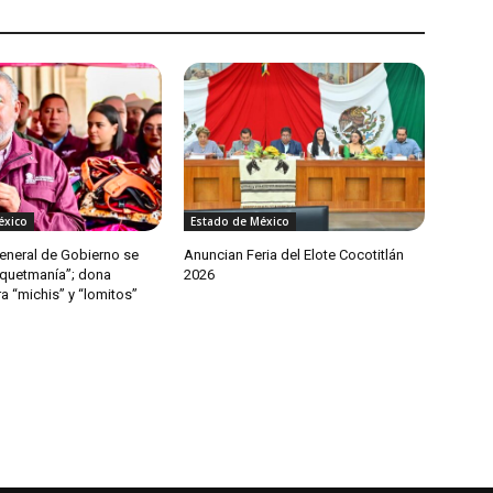
éxico
Estado de México
General de Gobierno se
Anuncian Feria del Elote Cocotitlán
quetmanía”; dona
2026
a “michis” y “lomitos”