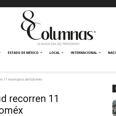
ESTADO DE MÉXICO
LOCAL
INTERNACIONAL
NAC
en 11 municipios del Edoméx
d recorren 11
doméx