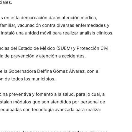
iales.
os en esta demarcación darán atención médica,
 familiar, vacunación contra diversas enfermedades y
nstaló una unidad móvil para realizar análisis clínicos.
cias del Estado de México (SUEM) y Protección Civil
ia de prevención y atención a accidentes.
de la Gobernadora Delfina Gómez Álvarez, con el
ión de todos los municipios.
ina preventiva y fomento a la salud, para lo cual, a
instalan módulos que son atendidos por personal de
equipadas con tecnología avanzada para realizar