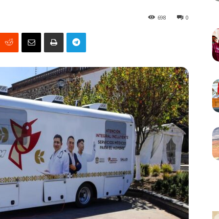
698
0