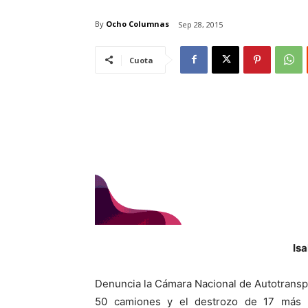
By
Ocho Columnas
Sep 28, 2015
Cuota
Is
Denuncia la Cámara Nacional de Autotranspo
50 camiones y el destrozo de 17 más 