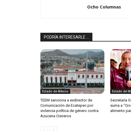
Ocho Columnas
PODRÍA INTERESARLE ...
Estado de México
Estado de M
TEEM sanciona a exdirector de
Secretaría 
Comunicación de Ecatepec por
suma a “Cro
violencia política de género contra
alimento par
Azucena Cisneros