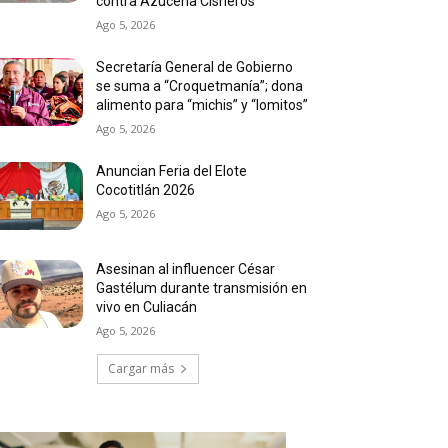
contra Azucena Cisneros
Ago 5, 2026
Secretaría General de Gobierno
se suma a “Croquetmanía”; dona
alimento para “michis” y “lomitos”
Ago 5, 2026
Anuncian Feria del Elote
Cocotitlán 2026
Ago 5, 2026
Asesinan al influencer César
Gastélum durante transmisión en
vivo en Culiacán
Ago 5, 2026
Cargar más