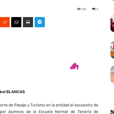
451
0
abel BLANCAS
rte de Pasaje y Turismo en la entidad el secuestro de
por alumnos de la Escuela Normal de Tenería de