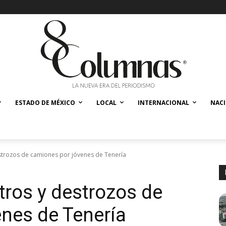
ESTADO DE MÉXICO
LOCAL
INTERNACIONAL
NAC
strozos de camiones por jóvenes de Tenería
ros y destrozos de
nes de Tenería