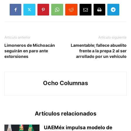
Artículo anterior
Artículo siguiente
Limoneros de Michoacán
Lamentable; fallece abuelito
seguirán en paro ante
frente a la prepa 2 al ser
extorsiones
arrollado por un vehículo
Ocho Columnas
Artículos relacionados
UAEMéx impulsa modelo de