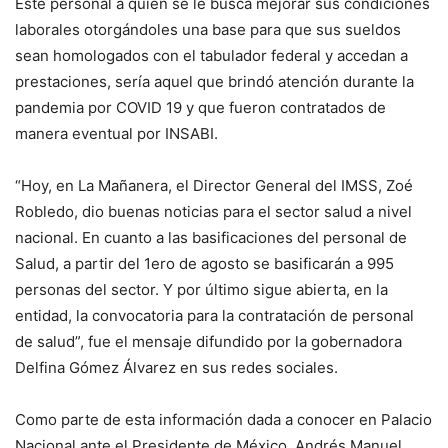
Este personal a quien se le busca mejorar sus condiciones
laborales otorgándoles una base para que sus sueldos
sean homologados con el tabulador federal y accedan a
prestaciones, sería aquel que brindó atención durante la
pandemia por COVID 19 y que fueron contratados de
manera eventual por INSABI.
“Hoy, en La Mañanera, el Director General del IMSS, Zoé
Robledo, dio buenas noticias para el sector salud a nivel
nacional. En cuanto a las basificaciones del personal de
Salud, a partir del 1ero de agosto se basificarán a 995
personas del sector. Y por último sigue abierta, en la
entidad, la convocatoria para la contratación de personal
de salud”, fue el mensaje difundido por la gobernadora
Delfina Gómez Álvarez en sus redes sociales.
Como parte de esta información dada a conocer en Palacio
Nacional ante el Presidente de México, Andrés Manuel