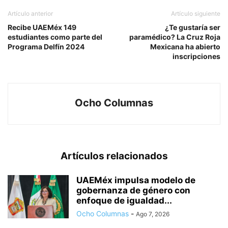
Artículo anterior
Artículo siguiente
Recibe UAEMéx 149
¿Te gustaría ser
estudiantes como parte del
paramédico? La Cruz Roja
Programa Delfín 2024
Mexicana ha abierto
inscripciones
Ocho Columnas
Artículos relacionados
UAEMéx impulsa modelo de
gobernanza de género con
enfoque de igualdad...
Ocho Columnas
-
Ago 7, 2026