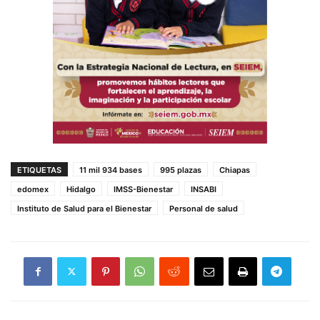
ETIQUETAS
11 mil 934 bases
995 plazas
Chiapas
edomex
Hidalgo
IMSS-Bienestar
INSABI
Instituto de Salud para el Bienestar
Personal de salud