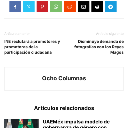
Artículo anterior
Artículo siguiente
INE reclutará a promotores y
Disminuye demanda de
promotoras de la
fotografías con los Reyes
participación ciudadana
Magos
Ocho Columnas
Artículos relacionados
UAEMéx impulsa modelo de
gobernanza de género con