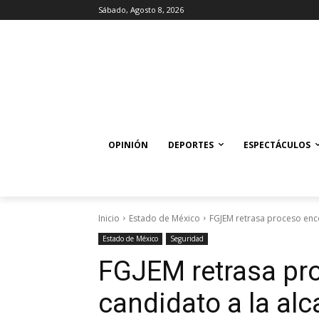
Sábado, Agosto 8, 2026
OPINIÓN
DEPORTES
ESPECTÁCULOS
Inicio
Estado de México
FGJEM retrasa proceso enco
Estado de México
Seguridad
FGJEM retrasa pr
candidato a la alc