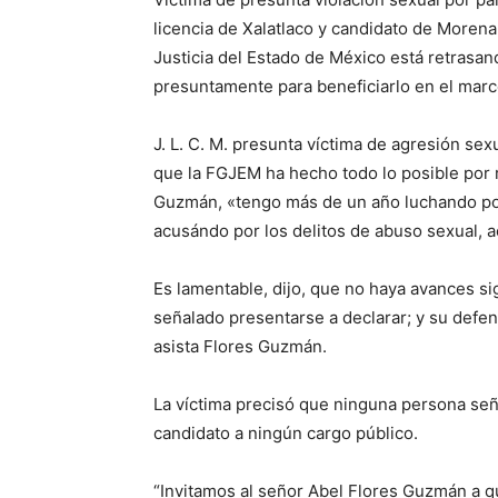
licencia de Xalatlaco y candidato de Morena
Justicia del Estado de México está retrasand
presuntamente para beneficiarlo en el marc
J. L. C. M. presunta víctima de agresión se
que la FGJEM ha hecho todo lo posible por r
Guzmán, «tengo más de un año luchando porq
acusándo por los delitos de abuso sexual, 
Es lamentable, dijo, que no haya avances sign
señalado presentarse a declarar; y su defe
asista Flores Guzmán.
La víctima precisó que ninguna persona señ
candidato a ningún cargo público.
“Invitamos al señor Abel Flores Guzmán a qu