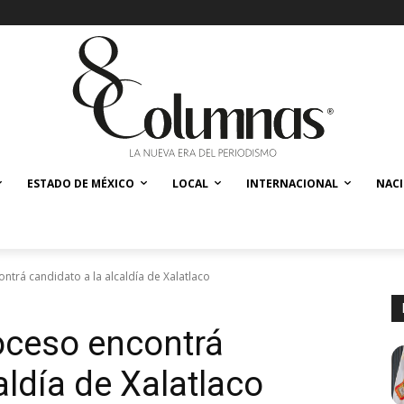
ESTADO DE MÉXICO
LOCAL
INTERNACIONAL
NAC
ntrá candidato a la alcaldía de Xalatlaco
oceso encontrá
aldía de Xalatlaco