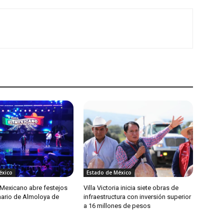
éxico
Estado de México
 Mexicano abre festejos
Villa Victoria inicia siete obras de
nario de Almoloya de
infraestructura con inversión superior
a 16 millones de pesos