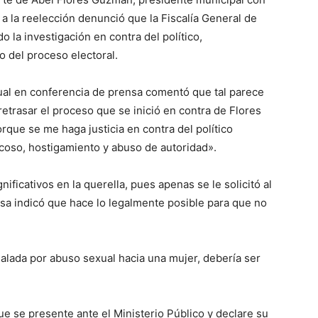
 a la reelección denunció que la Fiscalía General de
o la investigación en contra del político,
o del proceso electoral.
xual en conferencia de prensa comentó que tal parece
etrasar el proceso que se inició en contra de Flores
ue se me haga justicia en contra del político
acoso, hostigamiento y abuso de autoridad».
ificativos en la querella, pues apenas se le solicitó al
nsa indicó que hace lo legalmente posible para que no
alada por abuso sexual hacia una mujer, debería ser
e se presente ante el Ministerio Público y declare su