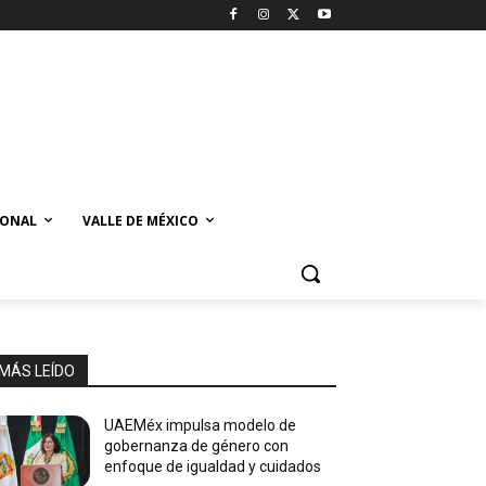
IONAL
VALLE DE MÉXICO
MÁS LEÍDO
UAEMéx impulsa modelo de
gobernanza de género con
enfoque de igualdad y cuidados