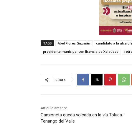
TAGS
Abel Flores Guzmán
candidato a la alcaldí
presidente municipal con licencia de Xalatlaco
retr
Cuota
Artículo anterior
Camioneta queda volcada en la vía Toluca-
Tenango del Valle