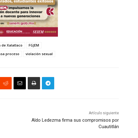
a de Xalatlaco
FGJEM
asa proceso
violación sexual
Artículo siguiente
Aldo Ledezma firma sus compromisos por
Cuautitlán