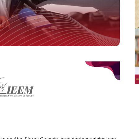
arte de Abel Flores Guzmán, presidente municipal con