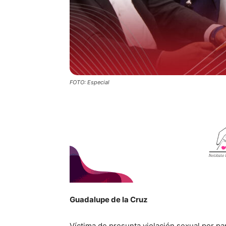
FOTO: Especial
Guadalupe de la Cruz
Víctima de presunta violación sexual por p