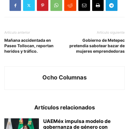
Artículo anterior
Artículo siguiente
Mañana accidentada en
Gobierno de Metepec
Paseo Tollocan, reportan
pretendía sabotear bazar de
heridos y tráfico.
mujeres emprendedoras
Ocho Columnas
Artículos relacionados
UAEMéx impulsa modelo de
gobernanza de género con