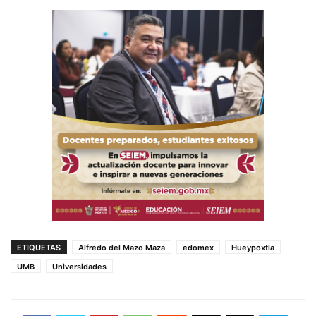
ETIQUETAS
Alfredo del Mazo Maza
edomex
Hueypoxtla
UMB
Universidades