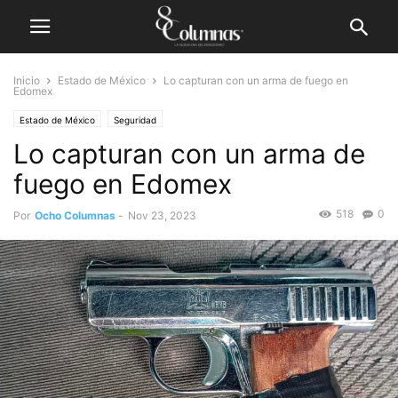
Inicio
Estado de México
Lo capturan con un arma de fuego en
Edomex
Estado de México
Seguridad
Lo capturan con un arma de
fuego en Edomex
518
0
Por
Ocho Columnas
-
Nov 23, 2023