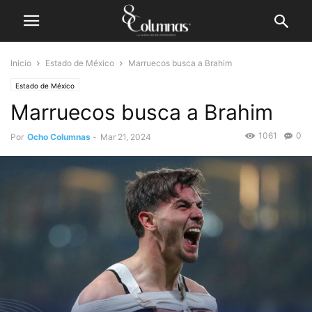
Inicio
Estado de México
Marruecos busca a Brahim
Estado de México
Marruecos busca a Brahim
1061
0
Por
Ocho Columnas
-
Mar 21, 2024