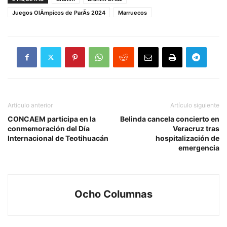
Juegos OlÃ­mpicos de ParÃ­s 2024
Marruecos
Artículo anterior
Artículo siguiente
CONCAEM participa en la
Belinda cancela concierto en
conmemoración del Día
Veracruz tras
Internacional de Teotihuacán
hospitalización de
emergencia
Ocho Columnas