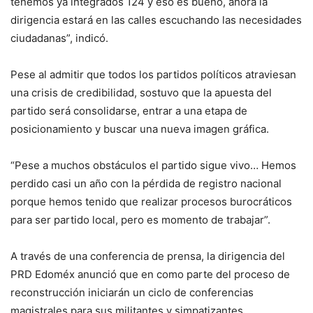
tenemos ya integrados 124 y eso es bueno, ahora la
dirigencia estará en las calles escuchando las necesidades
ciudadanas”, indicó.
Pese al admitir que todos los partidos políticos atraviesan
una crisis de credibilidad, sostuvo que la apuesta del
partido será consolidarse, entrar a una etapa de
posicionamiento y buscar una nueva imagen gráfica.
“Pese a muchos obstáculos el partido sigue vivo… Hemos
perdido casi un año con la pérdida de registro nacional
porque hemos tenido que realizar procesos burocráticos
para ser partido local, pero es momento de trabajar”.
A través de una conferencia de prensa, la dirigencia del
PRD Edoméx anunció que en como parte del proceso de
reconstrucción iniciarán un ciclo de conferencias
magistrales para sus militantes y simpatizantes