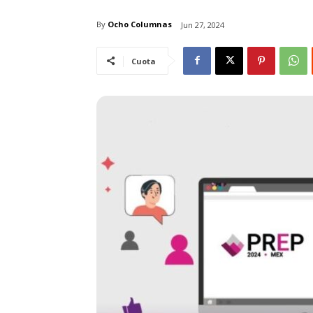
By
Ocho Columnas
Jun 27, 2024
Cuota