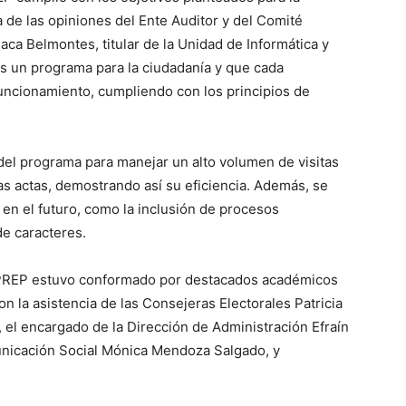
a de las opiniones del Ente Auditor y del Comité
aca Belmontes, titular de la Unidad de Informática y
es un programa para la ciudadanía y que cada
funcionamiento, cumpliendo con los principios de
el programa para manejar un alto volumen de visitas
las actas, demostrando así su eficiencia. Además, se
en el futuro, como la inclusión de procesos
e caracteres.
APREP estuvo conformado por destacados académicos
on la asistencia de las Consejeras Electorales Patricia
 el encargado de la Dirección de Administración Efraín
unicación Social Mónica Mendoza Salgado, y