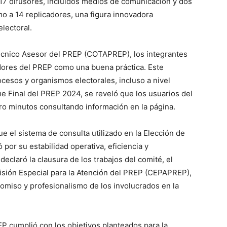
e 17 difusores, incluidos medios de comunicación y dos
mo a 14 replicadores, una figura innovadora
lectoral.
Técnico Asesor del PREP (COTAPREP), los integrantes
adores del PREP como una buena práctica. Este
cesos y organismos electorales, incluso a nivel
me Final del PREP 2024, se reveló que los usuarios del
 minutos consultando información en la página.
el sistema de consulta utilizado en la Elección de
or su estabilidad operativa, eficiencia y
declaró la clausura de los trabajos del comité, el
isión Especial para la Atención del PREP (CEPAPREP),
omiso y profesionalismo de los involucrados en la
P cumplió con los objetivos planteados para la