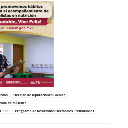
entos
Elección de Diputaciones Locales
Estado de MÃ©xico
l PREP
Programa de Resultados Electorales Preliminares