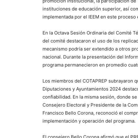
promoción institucional, la participación d
instituciones de educación superior, así co
implementada por el IEEM en este proceso e
En la Octava Sesión Ordinaria del Comité 
del comité destacaron el uso de los replic
mecanismo podría ser extendido a otros pro
nacional. Durante la presentación del Infor
programa permanecieron en promedio cuatro
Los miembros del COTAPREP subrayaron que 
Diputaciones y Ayuntamientos 2024 destacó p
confiabilidad. En la misma sesión, donde se 
Consejero Electoral y Presidente de la Com
Francisco Bello Corona, reconoció el compr
implementación y operación del programa.
El consejero Bello Corona afirmó que el PRE