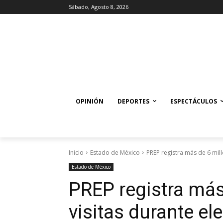
Sábado, Agosto 8, 2026
OPINIÓN
DEPORTES
ESPECTÁCULOS
Inicio
Estado de México
PREP registra más de 6 mill
Estado de México
PREP registra más
visitas durante el