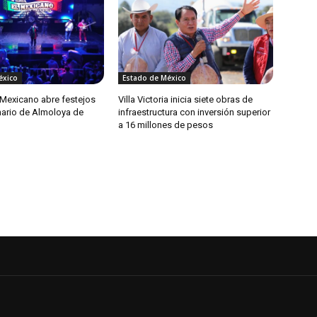
éxico
Estado de México
 Mexicano abre festejos
Villa Victoria inicia siete obras de
nario de Almoloya de
infraestructura con inversión superior
a 16 millones de pesos