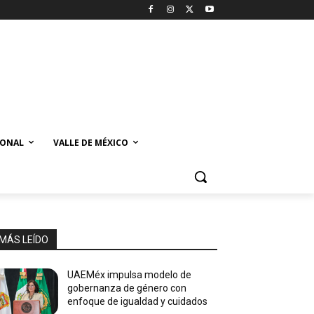
IONAL
VALLE DE MÉXICO
MÁS LEÍDO
UAEMéx impulsa modelo de
gobernanza de género con
enfoque de igualdad y cuidados