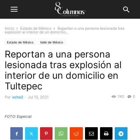
Inicio
Estado de México
Reportan a una persona lesionada tras
explosión al interior de un domicilio...
Estado de México
Valle de México
Reportan a una persona
lesionada tras explosión al
interior de un domicilio en
Tultepec
740
0
Por
ocho2
-
Jul 15, 2021
FOTO: Especial