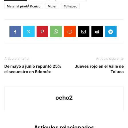
Material pirotÃ©cnico
Mujer
Tultepec
Artículo anterior
Artículo siguiente
De mayo a junio repuntó 25%
Jueves rojo en el Valle de
el secuestro en Edoméx
Toluca
ocho2
Artículos relacionados