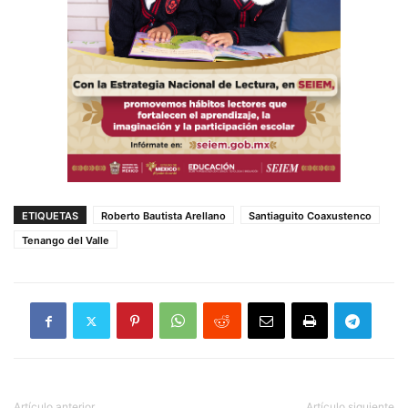
ETIQUETAS
Roberto Bautista Arellano
Santiaguito Coaxustenco
Tenango del Valle
Artículo anterior
Artículo siguiente