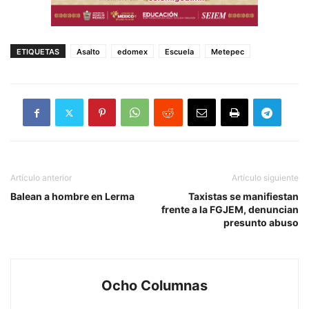
ETIQUETAS
Asalto
edomex
Escuela
Metepec
Artículo anterior
Artículo siguiente
Balean a hombre en Lerma
Taxistas se manifiestan
frente a la FGJEM, denuncian
presunto abuso
Ocho Columnas