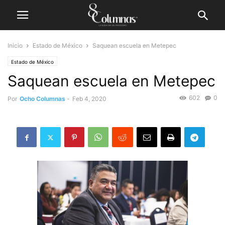
Inicio
Estado de México
Saquean escuela en Metepec
Estado de México
Saquean escuela en Metepec
602
0
Por
Ocho Columnas
-
Feb 4, 2020