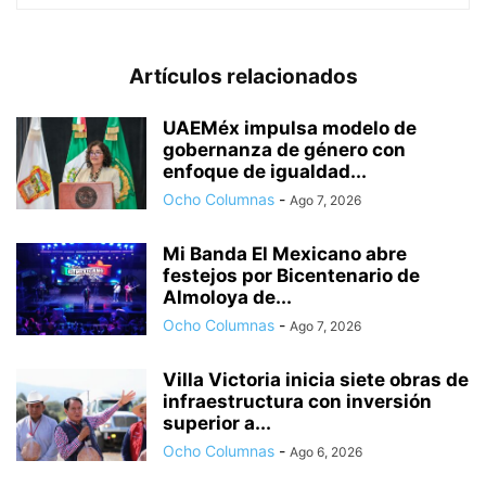
Artículos relacionados
UAEMéx impulsa modelo de
gobernanza de género con
enfoque de igualdad...
Ocho Columnas
-
Ago 7, 2026
Mi Banda El Mexicano abre
festejos por Bicentenario de
Almoloya de...
Ocho Columnas
-
Ago 7, 2026
Villa Victoria inicia siete obras de
infraestructura con inversión
superior a...
Ocho Columnas
-
Ago 6, 2026