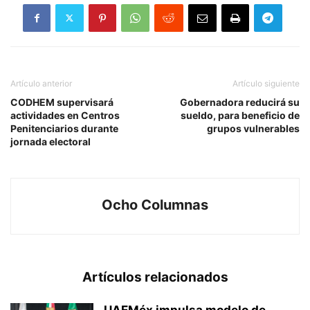
Artículo anterior
Artículo siguiente
CODHEM supervisará
Gobernadora reducirá su
actividades en Centros
sueldo, para beneficio de
Penitenciarios durante
grupos vulnerables
jornada electoral
Ocho Columnas
Artículos relacionados
UAEMéx impulsa modelo de