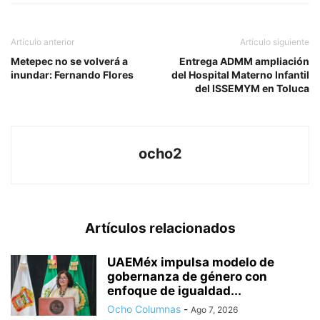
Artículo anterior
Artículo siguiente
Metepec no se volverá a
Entrega ADMM ampliación
inundar: Fernando Flores
del Hospital Materno Infantil
del ISSEMYM en Toluca
ocho2
Artículos relacionados
UAEMéx impulsa modelo de
gobernanza de género con
enfoque de igualdad...
Ocho Columnas
-
Ago 7, 2026