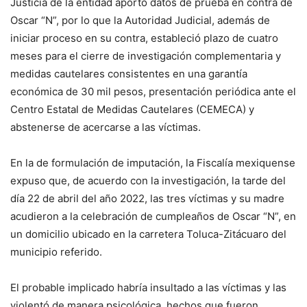
Justicia de la entidad aportó datos de prueba en contra de
Oscar “N”, por lo que la Autoridad Judicial, además de
iniciar proceso en su contra, estableció plazo de cuatro
meses para el cierre de investigación complementaria y
medidas cautelares consistentes en una garantía
económica de 30 mil pesos, presentación periódica ante el
Centro Estatal de Medidas Cautelares (CEMECA) y
abstenerse de acercarse a las víctimas.
En la de formulación de imputación, la Fiscalía mexiquense
expuso que, de acuerdo con la investigación, la tarde del
día 22 de abril del año 2022, las tres víctimas y su madre
acudieron a la celebración de cumpleaños de Oscar “N”, en
un domicilio ubicado en la carretera Toluca-Zitácuaro del
municipio referido.
El probable implicado habría insultado a las víctimas y las
violentó de manera psicológica, hechos que fueron