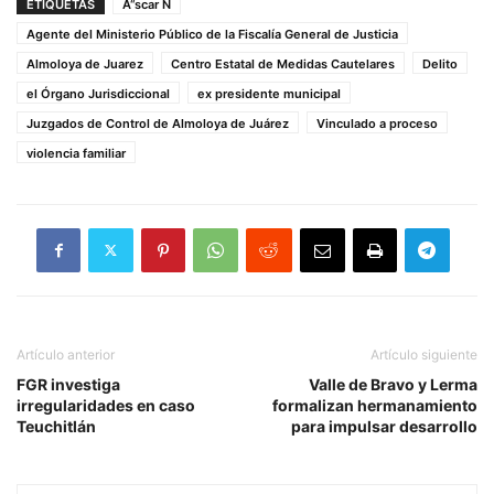
ETIQUETAS
Ã“scar N
Agente del Ministerio Público de la Fiscalía General de Justicia
Almoloya de Juarez
Centro Estatal de Medidas Cautelares
Delito
el Órgano Jurisdiccional
ex presidente municipal
Juzgados de Control de Almoloya de Juárez
Vinculado a proceso
violencia familiar
Artículo anterior
Artículo siguiente
FGR investiga
Valle de Bravo y Lerma
irregularidades en caso
formalizan hermanamiento
Teuchitlán
para impulsar desarrollo