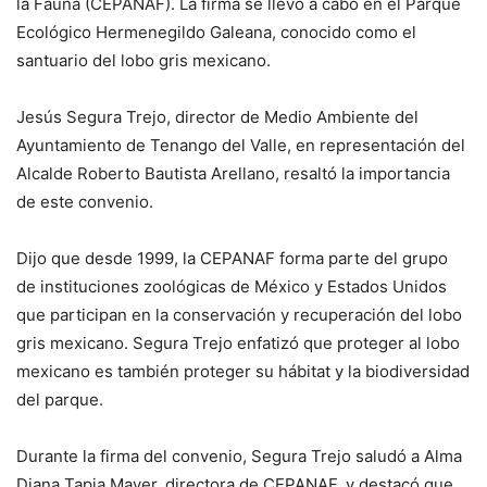
la Fauna (CEPANAF). La firma se llevó a cabo en el Parque
Ecológico Hermenegildo Galeana, conocido como el
santuario del lobo gris mexicano.
Jesús Segura Trejo, director de Medio Ambiente del
Ayuntamiento de Tenango del Valle, en representación del
Alcalde Roberto Bautista Arellano, resaltó la importancia
de este convenio.
Dijo que desde 1999, la CEPANAF forma parte del grupo
de instituciones zoológicas de México y Estados Unidos
que participan en la conservación y recuperación del lobo
gris mexicano. Segura Trejo enfatizó que proteger al lobo
mexicano es también proteger su hábitat y la biodiversidad
del parque.
Durante la firma del convenio, Segura Trejo saludó a Alma
Diana Tapia Mayer, directora de CEPANAF, y destacó que