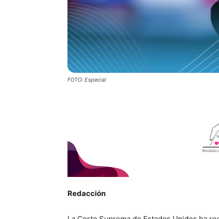
FOTO: Especial
Redacción
La Corte Suprema de Estados Unidos ha rec