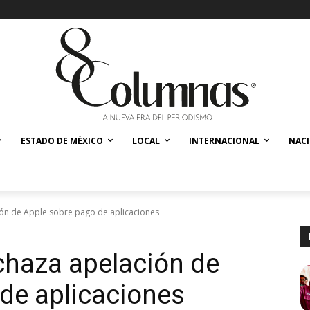
ESTADO DE MÉXICO
LOCAL
INTERNACIONAL
NAC
ón de Apple sobre pago de aplicaciones
chaza apelación de
de aplicaciones