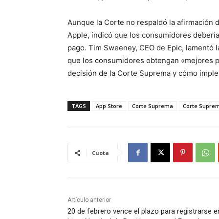
Aunque la Corte no respaldó la afirmación 
Apple, indicó que los consumidores debería
pago. Tim Sweeney, CEO de Epic, lamentó la 
que los consumidores obtengan «mejores pr
decisión de la Corte Suprema y cómo implem
TAGS
App Store
Corte Suprema
Corte Suprem
Cuota
Artículo anterior
20 de febrero vence el plazo para registrarse e