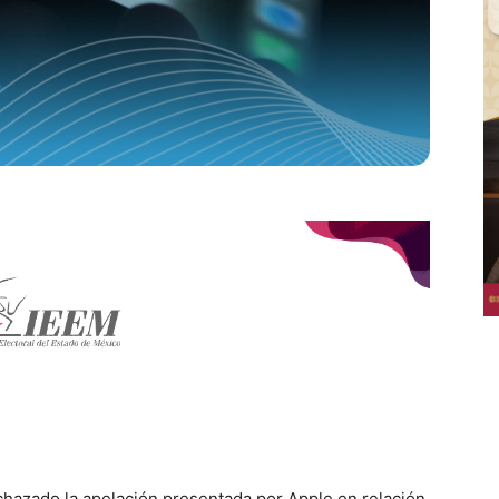
hazado la apelación presentada por Apple en relación