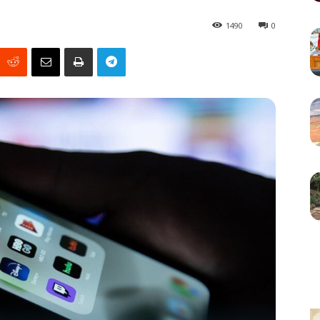
1490
0