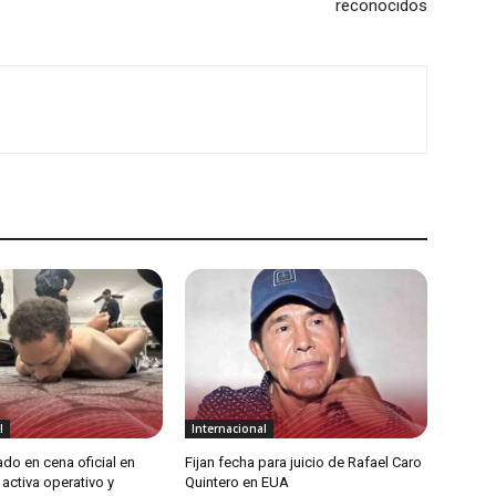
reconocidos
l
Internacional
do en cena oficial en
Fijan fecha para juicio de Rafael Caro
activa operativo y
Quintero en EUA