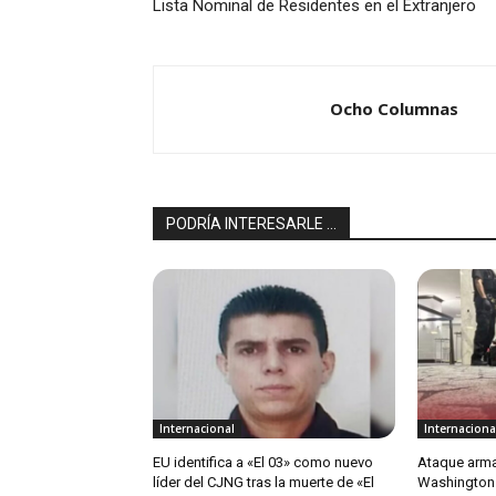
Lista Nominal de Residentes en el Extranjero
Ocho Columnas
PODRÍA INTERESARLE ...
Internacional
Internaciona
EU identifica a «El 03» como nuevo
Ataque arma
líder del CJNG tras la muerte de «El
Washington 