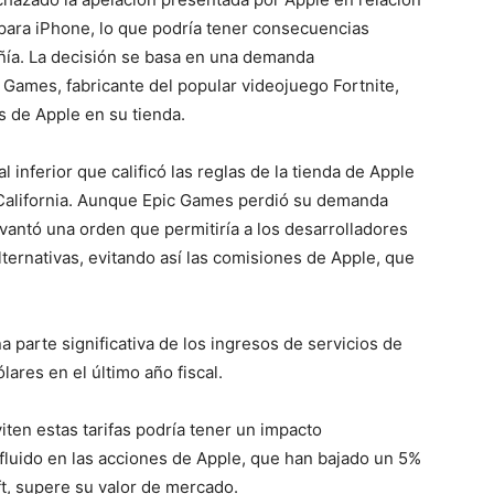
 para iPhone, lo que podría tener consecuencias
añía. La decisión se basa en una demanda
Games, fabricante del popular videojuego Fortnite,
s de Apple en su tienda.
l inferior que calificó las reglas de la tienda de Apple
California. Aunque Epic Games perdió su demanda
vantó una orden que permitiría a los desarrolladores
ternativas, evitando así las comisiones de Apple, que
a parte significativa de los ingresos de servicios de
ares en el último año fiscal.
iten estas tarifas podría tener un impacto
nfluido en las acciones de Apple, que han bajado un 5%
ft, supere su valor de mercado.