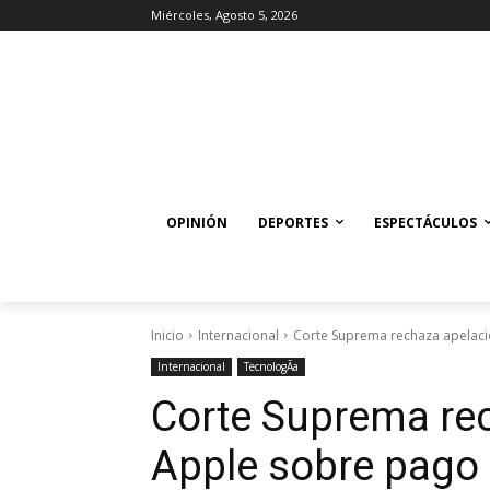
Miércoles, Agosto 5, 2026
OPINIÓN
DEPORTES
ESPECTÁCULOS
Inicio
Internacional
Corte Suprema rechaza apelaci
Internacional
TecnologÃ­a
Corte Suprema re
Apple sobre pago 