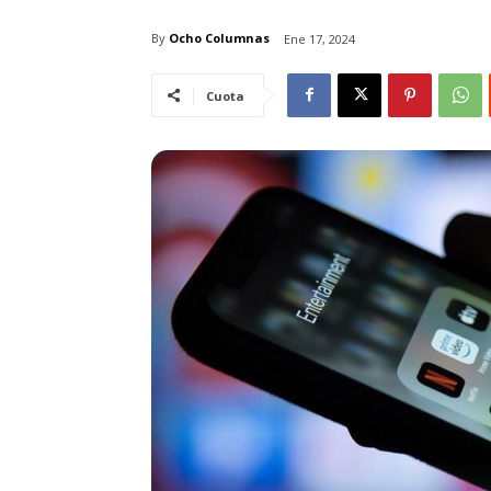
By
Ocho Columnas
Ene 17, 2024
Cuota