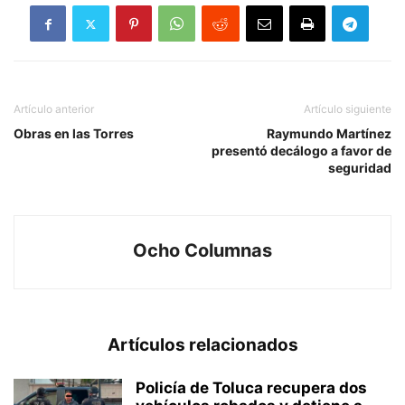
Artículo anterior
Artículo siguiente
Obras en las Torres
Raymundo Martínez
presentó decálogo a favor de
seguridad
Ocho Columnas
Artículos relacionados
Policía de Toluca recupera dos