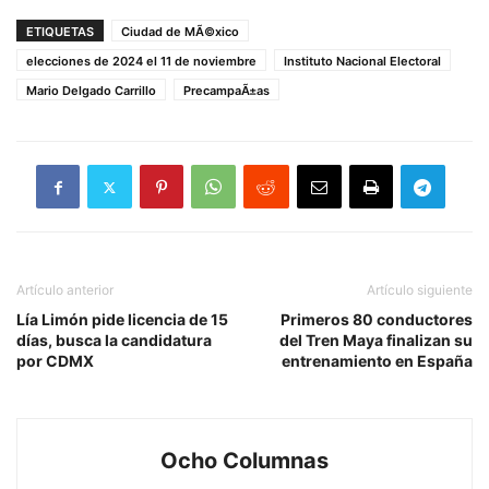
ETIQUETAS
Ciudad de MÃ©xico
elecciones de 2024 el 11 de noviembre
Instituto Nacional Electoral
Mario Delgado Carrillo
PrecampaÃ±as
Artículo anterior
Artículo siguiente
Lía Limón pide licencia de 15
Primeros 80 conductores
días, busca la candidatura
del Tren Maya finalizan su
por CDMX
entrenamiento en España
Ocho Columnas