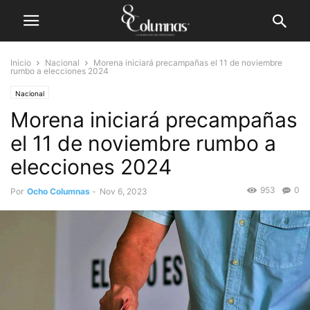
Inicio
Nacional
Morena iniciará precampañas el 11 de noviembre
rumbo a elecciones 2024
Nacional
Morena iniciará precampañas
el 11 de noviembre rumbo a
elecciones 2024
953
0
Por
Ocho Columnas
-
Nov 6, 2023