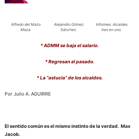
Alfredo del Mazo
Alejandro Gómez
Informes. Alcaldes
Maza.
Sánchez.
tres en uno.
* ADMM se baja el salario.
* Regresan al pasado.
* La “astucia” de los alcaldes.
Por Julio A. AGUIRRE
El sentido común es el mismo instinto de la verdad. Max
Jacob.