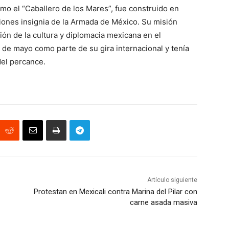
o el “Caballero de los Mares”, fue construido en
iones insignia de la Armada de México. Su misión
ión de la cultura y diplomacia mexicana en el
3 de mayo como parte de su gira internacional y tenía
del percance.
Artículo siguiente
Protestan en Mexicali contra Marina del Pilar con
carne asada masiva