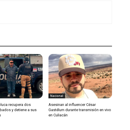
Nacional
oluca recupera dos
Asesinan al influencer César
obados y detiene a sus
Gastélum durante transmisión en vivo
s
en Culiacán