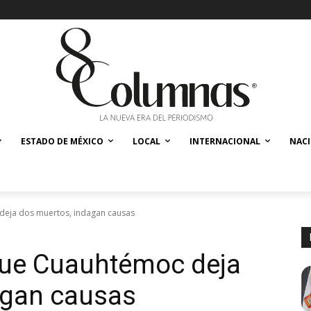
ESTADO DE MÉXICO
LOCAL
INTERNACIONAL
NAC
deja dos muertos, indagan causas
que Cuauhtémoc deja
agan causas