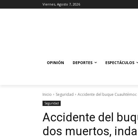
Viernes, Agosto 7, 2026
OPINIÓN
DEPORTES
ESPECTÁCULOS
Inicio
Seguridad
Accidente del buque Cuauhtémoc 
Seguridad
Accidente del bu
dos muertos, ind