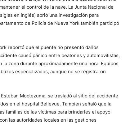
mantener el control de la nave. La Junta Nacional de
iglas en inglés) abrió una investigación para
epartamento de Policía de Nueva York también participó
ork reportó que el puente no presentó daños
ccidente causó pánico entre peatones y automovilistas,
 en la zona durante aproximadamente una hora. Equipos
s buzos especializados, aunque no se registraron
Esteban Moctezuma, se trasladó al sitio del accidente
dos en el hospital Bellevue. También señaló que la
 familias de las víctimas para brindarles el apoyo
con las autoridades locales en las gestiones