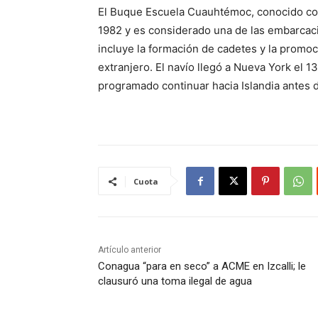
El Buque Escuela Cuauhtémoc, conocido com
1982 y es considerado una de las embarcac
incluye la formación de cadetes y la promoc
extranjero. El navío llegó a Nueva York el 1
programado continuar hacia Islandia antes 
Cuota
Artículo anterior
Conagua “para en seco” a ACME en Izcalli; le
clausuró una toma ilegal de agua