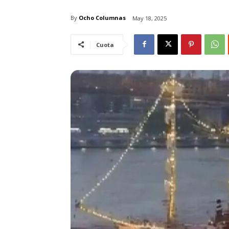
By
Ocho Columnas
May 18, 2025
Cuota