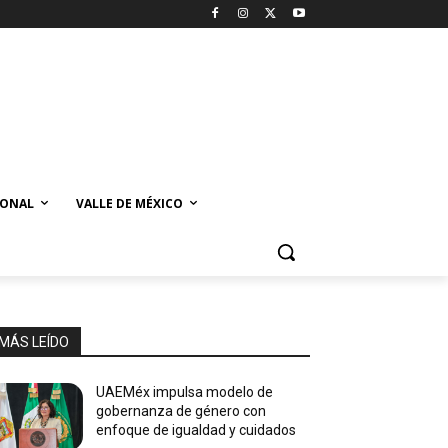
IONAL
VALLE DE MÉXICO
MÁS LEÍDO
UAEMéx impulsa modelo de
gobernanza de género con
enfoque de igualdad y cuidados