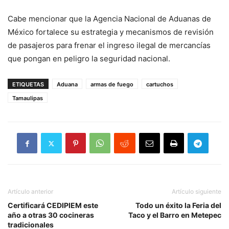
Cabe mencionar que la Agencia Nacional de Aduanas de
México fortalece su estrategia y mecanismos de revisión
de pasajeros para frenar el ingreso ilegal de mercancías
que pongan en peligro la seguridad nacional.
ETIQUETAS
Aduana
armas de fuego
cartuchos
Tamaulipas
Artículo anterior
Artículo siguiente
Certificará CEDIPIEM este
Todo un éxito la Feria del
año a otras 30 cocineras
Taco y el Barro en Metepec
tradicionales