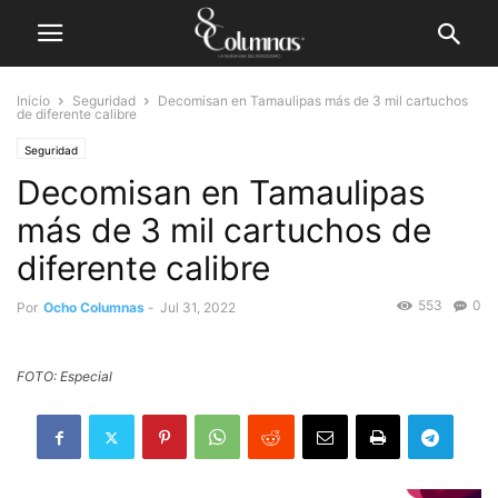
Inicio
Seguridad
Decomisan en Tamaulipas más de 3 mil cartuchos
de diferente calibre
Seguridad
Decomisan en Tamaulipas
más de 3 mil cartuchos de
diferente calibre
553
0
Por
Ocho Columnas
-
Jul 31, 2022
FOTO: Especial