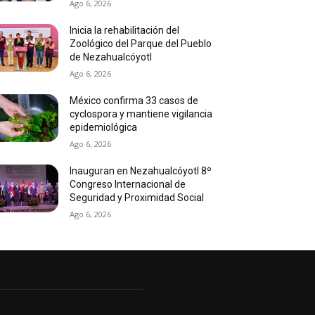
Ago 6, 2026
Inicia la rehabilitación del
Zoológico del Parque del Pueblo
de Nezahualcóyotl
Ago 6, 2026
México confirma 33 casos de
cyclospora y mantiene vigilancia
epidemiológica
Ago 6, 2026
Inauguran en Nezahualcóyotl 8º
Congreso Internacional de
Seguridad y Proximidad Social
Ago 6, 2026