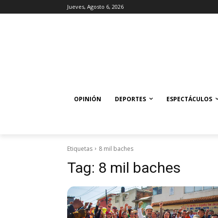
Jueves, Agosto 6, 2026
OPINIÓN
DEPORTES
ESPECTÁCULOS
Etiquetas
8 mil baches
Tag:
8 mil baches