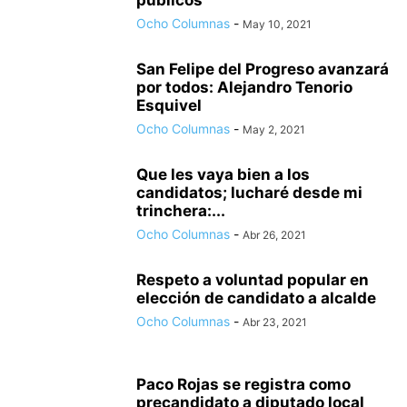
públicos
Ocho Columnas
-
May 10, 2021
San Felipe del Progreso avanzará
por todos: Alejandro Tenorio
Esquivel
Ocho Columnas
-
May 2, 2021
Que les vaya bien a los
candidatos; lucharé desde mi
trinchera:...
Ocho Columnas
-
Abr 26, 2021
Respeto a voluntad popular en
elección de candidato a alcalde
Ocho Columnas
-
Abr 23, 2021
Paco Rojas se registra como
precandidato a diputado local