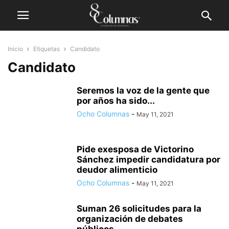
Inicio
Etiquetas
Candidato
Candidato
Seremos la voz de la gente que
por años ha sido...
Ocho Columnas
-
May 11, 2021
Pide exesposa de Victorino
Sánchez impedir candidatura por
deudor alimenticio
Ocho Columnas
-
May 11, 2021
Suman 26 solicitudes para la
organización de debates