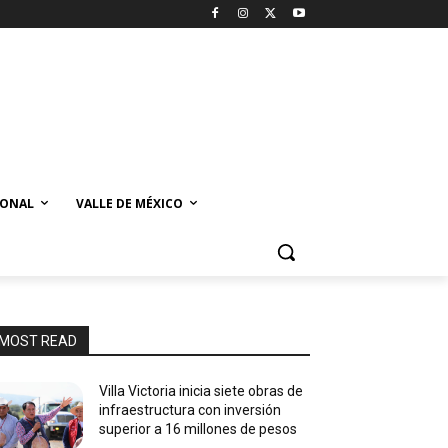
IONAL
VALLE DE MÉXICO
MOST READ
Villa Victoria inicia siete obras de
infraestructura con inversión
superior a 16 millones de pesos