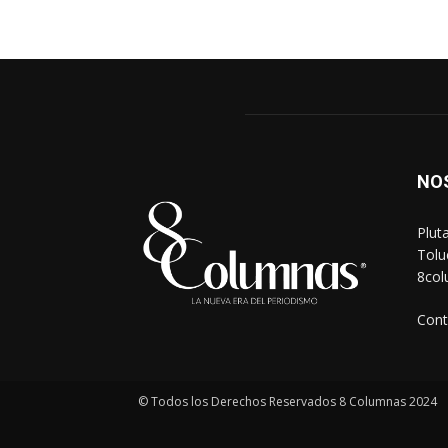
NO
Plut
Tolu
8co
Cont
© Todos los Derechos Reservados 8 Columnas 2024