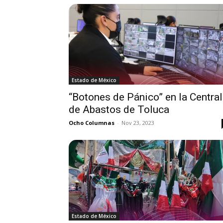
Estado de México
“Botones de Pánico” en la Central
de Abastos de Toluca
Ocho Columnas
-
Nov 23, 2023
Estado de México