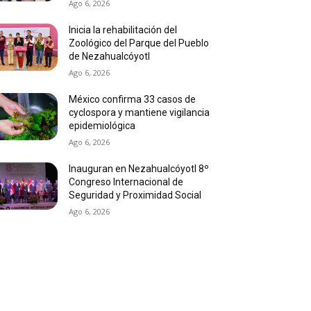
Ago 6, 2026
Inicia la rehabilitación del
Zoológico del Parque del Pueblo
de Nezahualcóyotl
Ago 6, 2026
México confirma 33 casos de
cyclospora y mantiene vigilancia
epidemiológica
Ago 6, 2026
Inauguran en Nezahualcóyotl 8º
Congreso Internacional de
Seguridad y Proximidad Social
Ago 6, 2026