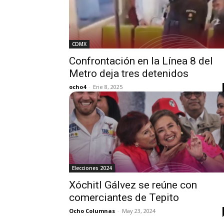
CDMX
Confrontación en la Línea 8 del
Metro deja tres detenidos
ocho4
-
Ene 8, 2025
Elecciones 2024
Xóchitl Gálvez se reúne con
comerciantes de Tepito
Ocho Columnas
-
May 23, 2024