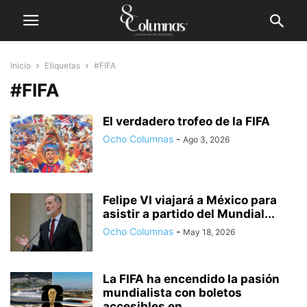
Inicio
Etiquetas
#FIFA
#FIFA
El verdadero trofeo de la FIFA
Ocho Columnas
-
Ago 3, 2026
Felipe VI viajará a México para
asistir a partido del Mundial...
Ocho Columnas
-
May 18, 2026
La FIFA ha encendido la pasión
mundialista con boletos
accesibles en...