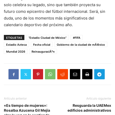
solo celebra su legado, sino que también proyecta su
futuro como epicentro del fútbol internacional. Será, sin
duda, uno de los momentos más significativos del
calendario deportivo del próximo año.
ETIQUETAS
“Estadio Ciudad de México”
#FIFA
Estadio Azteca
Fecha oficial
Gobierno de la ciudad de mÃ©xico
Mundial 2026
ReinauguraciÃ³n
Artículo anterior
Artículo siguiente
«Es tiempo de mujeres»:
Resguarda la UAEMex
Rosalba Azucena Gil Mejía
edificios administrativos