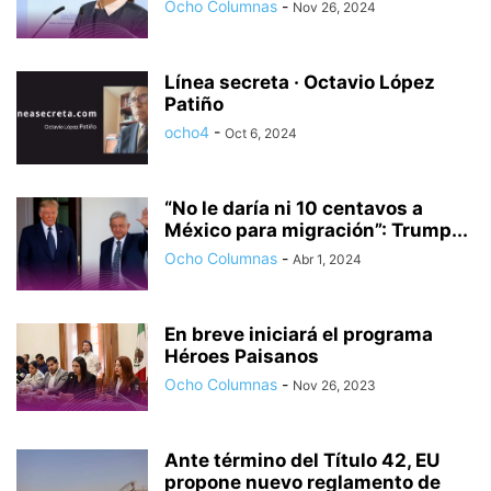
Ocho Columnas
-
Nov 26, 2024
Línea secreta · Octavio López
Patiño
ocho4
-
Oct 6, 2024
“No le daría ni 10 centavos a
México para migración”: Trump...
Ocho Columnas
-
Abr 1, 2024
En breve iniciará el programa
Héroes Paisanos
Ocho Columnas
-
Nov 26, 2023
Ante término del Título 42, EU
propone nuevo reglamento de