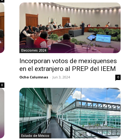
Elecciones 2024
Incorporan votos de mexiquenses
en el extranjero al PREP del IEEM
Ocho Columnas
-
Jun 3, 2024
0
0
Estado de México