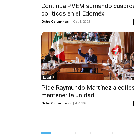
Continúa PVEM sumando cuadro
políticos en el Edoméx
Ocho Columnas
-
Oct 1, 2023
Local
Pide Raymundo Martínez a edile
mantener la unidad
Ocho Columnas
-
Jul 7, 2023