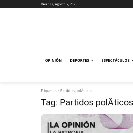
Viernes, Agosto 7, 2026
OPINIÓN
DEPORTES
ESPECTÁCULOS
Etiquetas
Partidos polÃ­ticos
Tag:
Partidos polÃ­tico