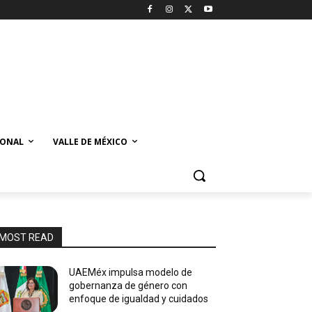
IONAL
VALLE DE MÉXICO
MOST READ
UAEMéx impulsa modelo de
gobernanza de género con
enfoque de igualdad y cuidados