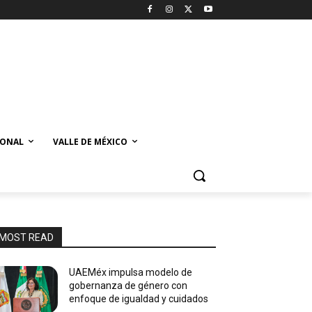
IONAL
VALLE DE MÉXICO
MOST READ
UAEMéx impulsa modelo de
gobernanza de género con
enfoque de igualdad y cuidados