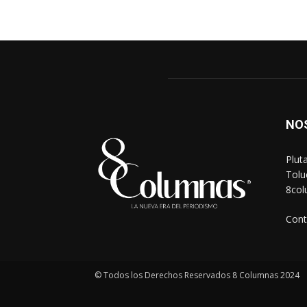
NO
Plut
Tolu
8co
Cont
© Todos los Derechos Reservados 8 Columnas 2024