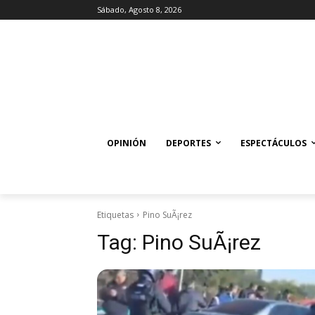
Sábado, Agosto 8, 2026
OPINIÓN
DEPORTES
ESPECTÁCULOS
Etiquetas
Pino SuÃ¡rez
Tag:
Pino SuÃ¡rez