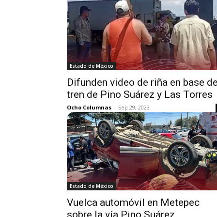
Estado de México
Difunden video de riña en base de
tren de Pino Suárez y Las Torres
Ocho Columnas
-
Sep 29, 2023
Estado de México
Vuelca automóvil en Metepec
sobre la vía Pino Suárez