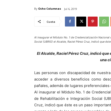
By
Ocho Columnas
Jul 6, 2019
Cuota
Al inaugurar el Módulo No. 1 de Credencialización Nacional 
Social (UBRIS) el Alcalde, Raciel Pérez Cruz, indicó que ést
El Alcalde, Raciel Pérez Cruz, indicó que
una c
Las personas con discapacidad de nuestra c
acceder a diversos beneficios como desc
pañales, además de lugares preferenciales e
Al inaugurar el Módulo No. 1 de Credencial
de Rehabilitación e Integración Social (UB
Cruz, indicó que éste es un paso important