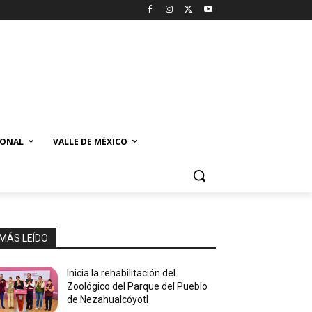
IONAL
VALLE DE MÉXICO
MÁS LEÍDO
Inicia la rehabilitación del
Zoológico del Parque del Pueblo
de Nezahualcóyotl