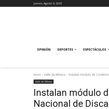
Jueves, Agosto 6, 2026
OPINIÓN
DEPORTES
ESPECTÁCULOS
Inicio
Valle de México
Instalan módulo de Credenci
Valle de México
Instalan módulo d
Nacional de Disc