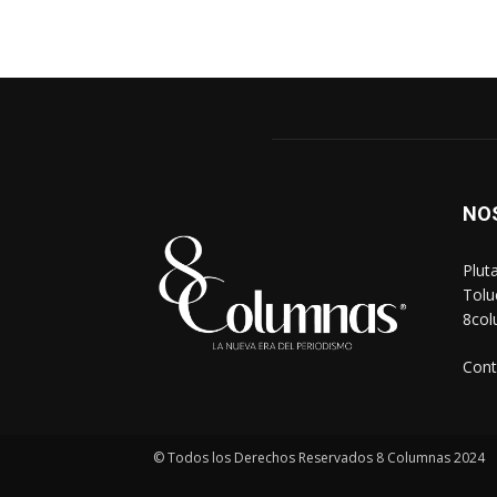
NO
Plut
Tolu
8co
Cont
© Todos los Derechos Reservados 8 Columnas 2024