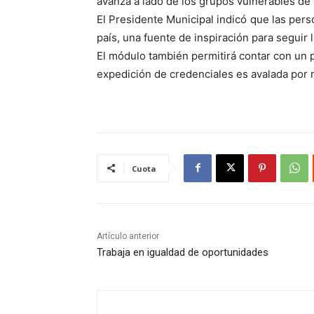
avanza a lado de los grupos vulnerables de
El Presidente Municipal indicó que las per
país, una fuente de inspiración para seguir
El módulo también permitirá contar con un p
expedición de credenciales es avalada por m
Cuota
Artículo anterior
Trabaja en igualdad de oportunidades