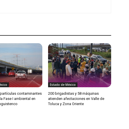
éxico
Estado de México
partículas contaminantes
200 brigadistas y 58 máquinas
 la Fase I ambiental en
atienden afectaciones en Valle de
anguistenco
Toluca y Zona Oriente