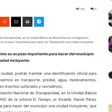
451
0
de Discapacidad, en la Unidad Básica de Rehabilitación e Integración
e es un paso importante para hacer de Tlalnepantla una ciudad incluyente.
 éste es un paso importante para hacer del municipio
iudad incluyente.
iudad, podrán tramitar una identificación oficial para
uentos en transporte, predial, agua, medicamentos,
n eventos culturales y recreativos.
ización Nacional de Discapacidad, en la Unidad Básica
RIS) de la colonia El Tenayo, el Alcalde, Raciel Pérez
e para hacer del municipio una ciudad incluyente, que