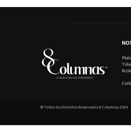
NO
Plut
Tolu
8co
Cont
© Todos los Derechos Reservados 8 Columnas 2024