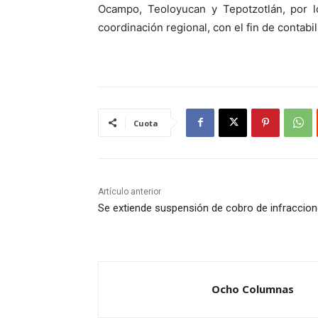
Ocampo, Teoloyucan y Tepotzotlán, por l
coordinación regional, con el fin de contabi
Cuota
Artículo anterior
Se extiende suspensión de cobro de infraccio
Ocho Columnas