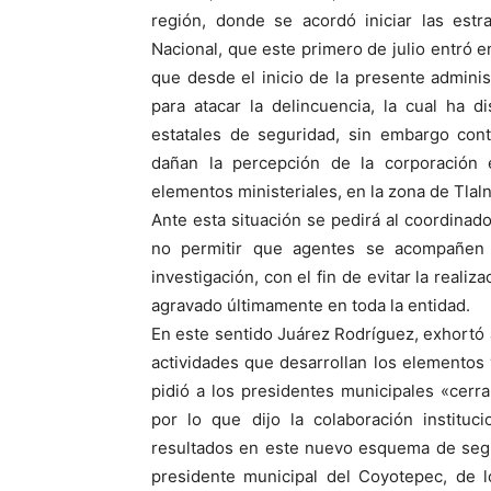
región, donde se acordó iniciar las estr
Nacional, que este primero de julio entró e
que desde el inicio de la presente adminis
para atacar la delincuencia, la cual ha 
estatales de seguridad, sin embargo cont
dañan la percepción de la corporación 
elementos ministeriales, en la zona de Tlal
Ante esta situación se pedirá al coordinado
no permitir que agentes se acompañen 
investigación, con el fin de evitar la realiz
agravado últimamente en toda la entidad.
En este sentido Juárez Rodríguez, exhortó a
actividades que desarrollan los elementos 
pidió a los presidentes municipales «cerrar
por lo que dijo la colaboración institu
resultados en este nuevo esquema de segu
presidente municipal del Coyotepec, de 