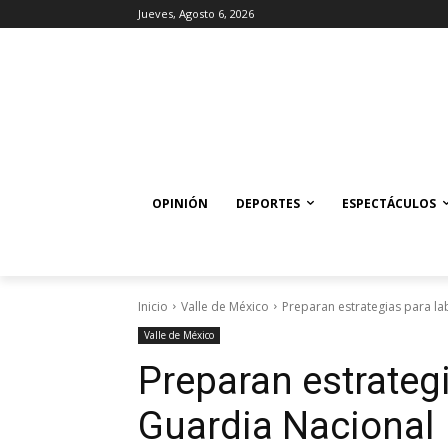
Jueves, Agosto 6, 2026
OPINIÓN
DEPORTES
ESPECTÁCULOS
Inicio
Valle de México
Preparan estrategias para l
Valle de México
Preparan estrateg
Guardia Nacional