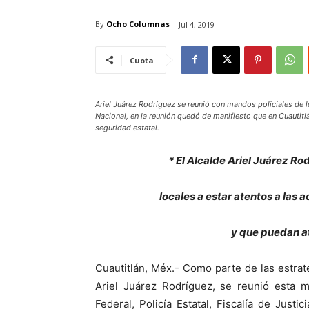
By
Ocho Columnas
Jul 4, 2019
Cuota
Ariel Juárez Rodríguez se reunió con mandos policiales de lo
Nacional, en la reunión quedó de manifiesto que en Cuautitlá
seguridad estatal.
* El Alcalde Ariel Juárez Ro
locales a estar atentos
a las 
y que puedan at
Cuautitlán, Méx.- Como parte de las estrat
Ariel Juárez Rodríguez, se reunió esta m
Federal, Policía Estatal, Fiscalía de Justi