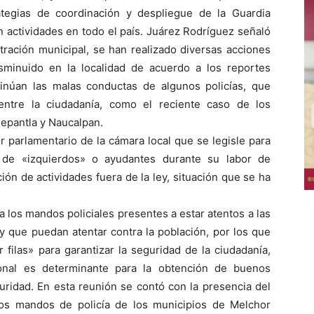
ategias de coordinación y despliegue de la Guardia
n actividades en todo el país. Juárez Rodríguez señaló
tración municipal, se han realizado diversas acciones
disminuido en la localidad de acuerdo a los reportes
inúan las malas conductas de algunos policías, que
entre la ciudadanía, como el reciente caso de los
nepantla y Naucalpan.
r parlamentario de la cámara local que se legisle para
de «izquierdos» o ayudantes durante su labor de
ación de actividades fuera de la ley, situación que se ha
 los mandos policiales presentes a estar atentos a las
y que puedan atentar contra la población, por los que
 filas» para garantizar la seguridad de la ciudadanía,
cional es determinante para la obtención de buenos
ridad. En esta reunión se contó con la presencia del
los mandos de policía de los municipios de Melchor