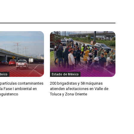
éxico
Estado de México
partículas contaminantes
200 brigadistas y 58 máquinas
 la Fase I ambiental en
atienden afectaciones en Valle de
anguistenco
Toluca y Zona Oriente