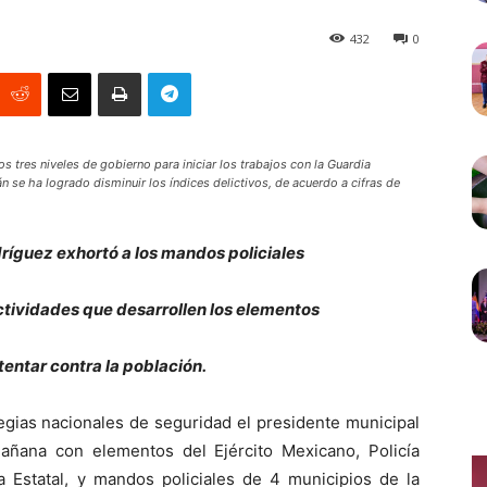
432
0
s tres niveles de gobierno para iniciar los trabajos con la Guardia
n se ha logrado disminuir los índices delictivos, de acuerdo a cifras de
dríguez exhortó a los mandos policiales
actividades que desarrollen los elementos
entar contra la población.
egias nacionales de seguridad el presidente municipal
añana con elementos del Ejército Mexicano, Policía
cia Estatal, y mandos policiales de 4 municipios de la