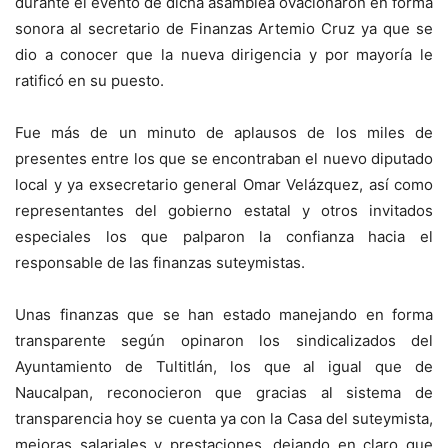
durante el evento de dicha asamblea ovacionaron en forma
sonora al secretario de Finanzas Artemio Cruz ya que se
dio a conocer que la nueva dirigencia y por mayoría le
ratificó en su puesto.
Fue más de un minuto de aplausos de los miles de
presentes entre los que se encontraban el nuevo diputado
local y ya exsecretario general Omar Velázquez, así como
representantes del gobierno estatal y otros invitados
especiales los que palparon la confianza hacia el
responsable de las finanzas suteymistas.
Unas finanzas que se han estado manejando en forma
transparente según opinaron los sindicalizados del
Ayuntamiento de Tultitlán, los que al igual que de
Naucalpan, reconocieron que gracias al sistema de
transparencia hoy se cuenta ya con la Casa del suteymista,
mejoras salariales y prestaciones, dejando en claro que