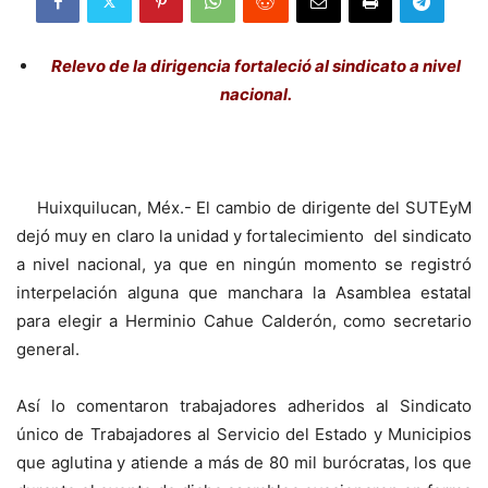
Relevo de la dirigencia fortaleció al sindicato a nivel
nacional.
Huixquilucan, Méx.- El cambio de dirigente del SUTEyM
dejó muy en claro la unidad y fortalecimiento del sindicato
a nivel nacional, ya que en ningún momento se registró
interpelación alguna que manchara la Asamblea estatal
para elegir a Herminio Cahue Calderón, como secretario
general.
Así lo comentaron trabajadores adheridos al Sindicato
único de Trabajadores al Servicio del Estado y Municipios
que aglutina y atiende a más de 80 mil burócratas, los que