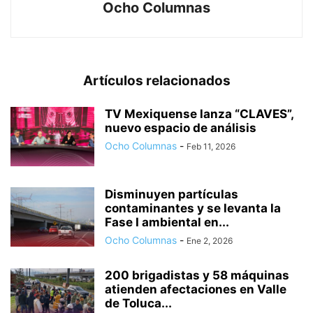
Ocho Columnas
Artículos relacionados
TV Mexiquense lanza “CLAVES”,
nuevo espacio de análisis
Ocho Columnas
-
Feb 11, 2026
Disminuyen partículas
contaminantes y se levanta la
Fase I ambiental en...
Ocho Columnas
-
Ene 2, 2026
200 brigadistas y 58 máquinas
atienden afectaciones en Valle
de Toluca...