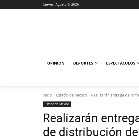
Jueves, Agosto 6, 2026
OPINIÓN
DEPORTES
ESPECTÁCULOS
Inicio
Estado de México
Realizarán entrega de firma
Estado de México
Realizarán entreg
de distribución de