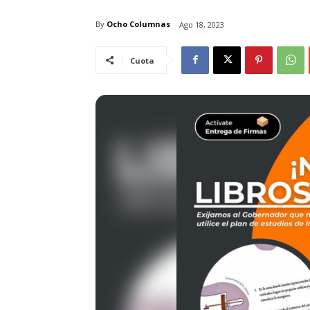
By
Ocho Columnas
Ago 18, 2023
Cuota