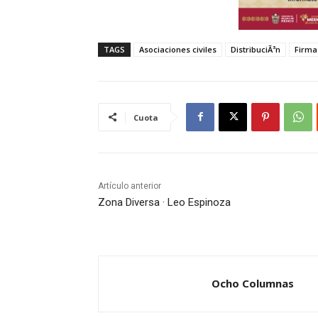
TAGS
Asociaciones civiles
DistribuciÃ³n
Firma
Cuota
Artículo anterior
Zona Diversa · Leo Espinoza
Ocho Columnas