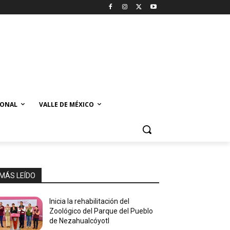
IONAL
VALLE DE MÉXICO
MÁS LEÍDO
Inicia la rehabilitación del
Zoológico del Parque del Pueblo
de Nezahualcóyotl