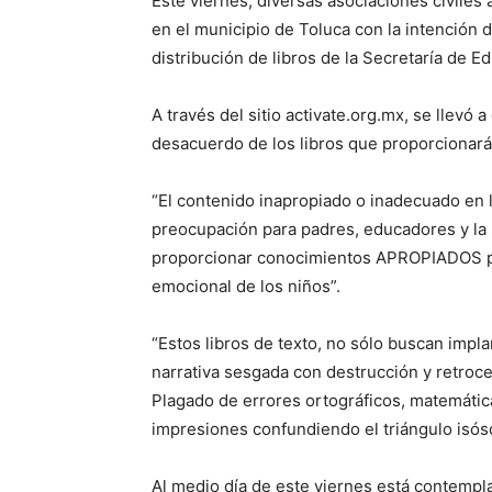
Este viernes, diversas asociaciones civiles 
en el municipio de Toluca con la intención d
distribución de libros de la Secretaría de E
A través del sitio activate.org.mx, se llevó 
desacuerdo de los libros que proporcionará
“El contenido inapropiado o inadecuado en 
preocupación para padres, educadores y la
proporcionar conocimientos APROPIADOS para
emocional de los niños”.
“Estos libros de texto, no sólo buscan impla
narrativa sesgada con destrucción y retroce
Plagado de errores ortográficos, matemátic
impresiones confundiendo el triángulo isósc
Al medio día de este viernes está contemplad