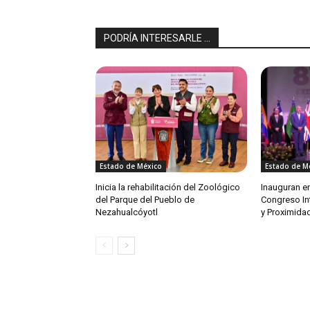
PODRÍA INTERESARLE ...
Estado de México
Estado de M
Inicia la rehabilitación del Zoológico
Inauguran e
del Parque del Pueblo de
Congreso In
Nezahualcóyotl
y Proximida