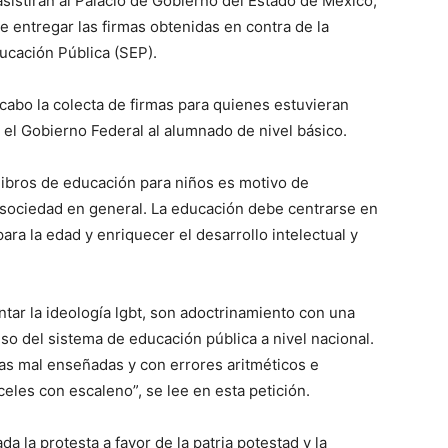
asistirán al Palacio de Gobierno del Estado de México,
e entregar las firmas obtenidas en contra de la
ducación Pública (SEP).
a cabo la colecta de firmas para quienes estuvieran
 el Gobierno Federal al alumnado de nivel básico.
libros de educación para niños es motivo de
 sociedad en general. La educación debe centrarse en
 la edad y enriquecer el desarrollo intelectual y
ntar la ideología lgbt, son adoctrinamiento con una
so del sistema de educación pública a nivel nacional.
as mal enseñadas y con errores aritméticos e
eles con escaleno”, se lee en esta petición.
a la protesta a favor de la patria potestad y la