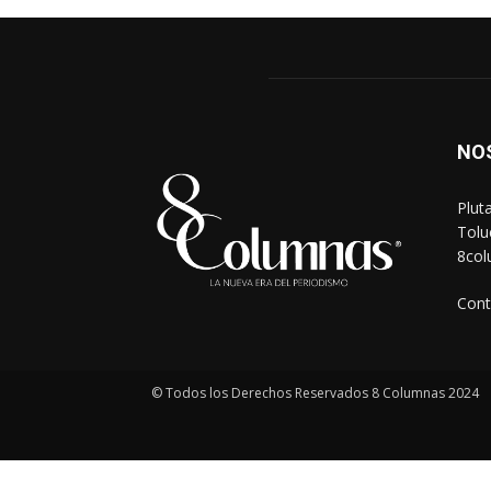
NO
Plut
Tolu
8co
Cont
© Todos los Derechos Reservados 8 Columnas 2024