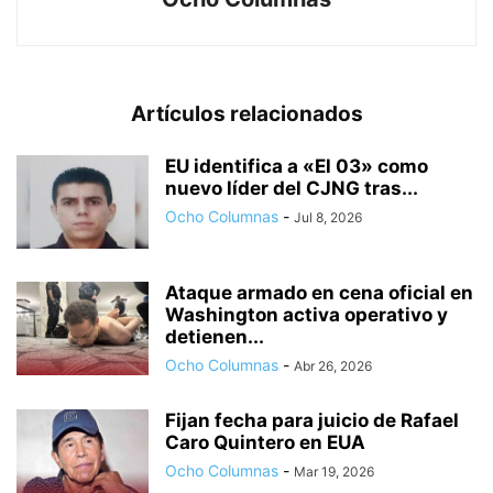
Artículos relacionados
EU identifica a «El 03» como
nuevo líder del CJNG tras...
Ocho Columnas
-
Jul 8, 2026
Ataque armado en cena oficial en
Washington activa operativo y
detienen...
Ocho Columnas
-
Abr 26, 2026
Fijan fecha para juicio de Rafael
Caro Quintero en EUA
Ocho Columnas
-
Mar 19, 2026