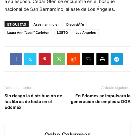
a su esposo. Cedar Glen se encuentra en el bosque
nacional de San Bernardino, al este de Los Ángeles.
ETIQUETAS
Asesinan mujer
DiscusiÃ³n
Laura Ann "Lauri" Carleton
LGBTQ
Los Angeles
Artículo anterior
Artículo siguiente
Sin riesgo la distribución de
En Edomex se impulsará la
los libros de texto en el
generación de empleos: DGA
Edoméx
Ocho Columnas